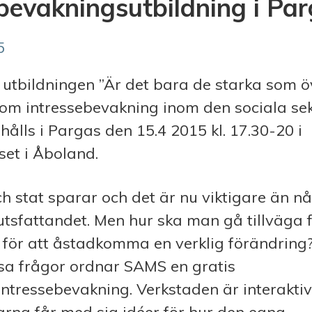
bevakningsutbildning i Pa
5
utbildningen ”Är det bara de starka som öv
om intressebevakning inom den sociala sek
hålls i Pargas den 15.4 2015 kl. 17.30-20 i
et i Åboland.
 stat sparar och det är nu viktigare än nå
tsfattandet. Men hur ska man gå tillväga fö
 för att åstadkomma en verklig förändring?
sa frågor ordnar SAMS en gratis
intressebevakning. Verkstaden är interakti