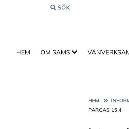
Hoppa till innehållet
SÖK
FORM
HEM
OM SAMS
VÄNVERKSA
HEM
PARGAS 15.4