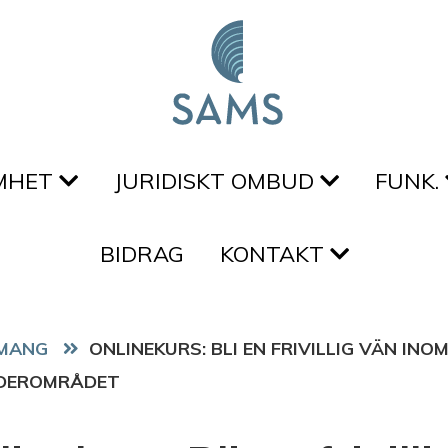
MHET
JURIDISKT OMBUD
FUNK.
BIDRAG
KONTAKT
MANG
ONLINEKURS: BLI EN FRIVILLIG VÄN INO
NDEROMRÅDET