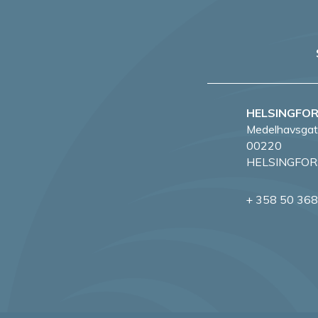
HELSINGFO
Medelhavsgat
00220
HELSINGFOR
+ 358 50 36