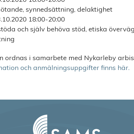
ötande, synnedsättning, delaktighet
.10.2020
18:00-20:00
 stöda och själv behöva stöd, etiska övervä
tning
n ordnas i samarbete med Nykarleby arbis
mation och anmälningsuppgifter finns här.