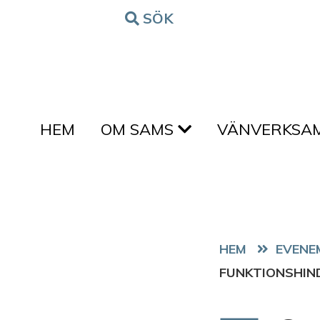
Hoppa till innehållet
SÖK
FORM
HEM
OM SAMS
VÄNVERKSA
HEM
EVENE
FUNKTIONSHI