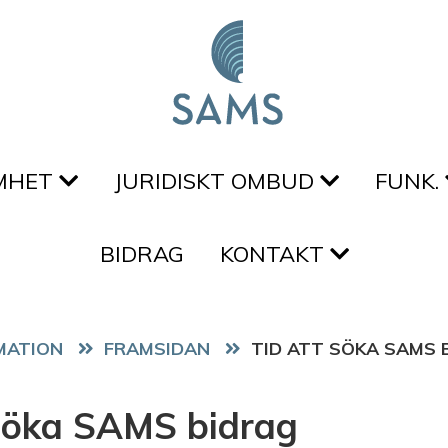
MHET
JURIDISKT OMBUD
FUNK.
BIDRAG
KONTAKT
FRAMSIDAN
TID ATT SÖKA SAMS 
 söka SAMS bidrag