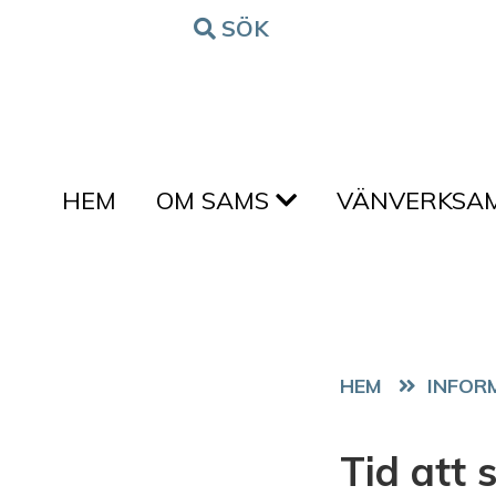
Hoppa till innehållet
SÖK
FORM
HEM
OM SAMS
VÄNVERKSA
HEM
Tid att