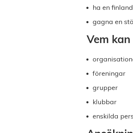
ha en finlan
gagna en stö
Vem kan 
organisation
föreningar
grupper
klubbar
enskilda per