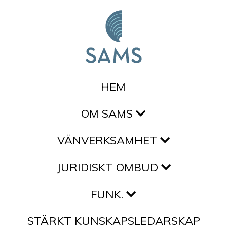
Hoppa till innehållet
HEM
OM SAMS
VÄNVERKSAMHET
JURIDISKT OMBUD
FUNK.
STÄRKT KUNSKAPSLEDARSKAP