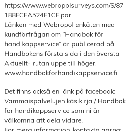
https://www.webropolsurveys.com/S/87
188FCEA524E1CE.par
Länken med Webropol enkäten med
kundförfrågan om ”Handbok för
handikappservice” är publicerad på
Handbokens första sida i den översta
Aktuellt- rutan uppe till höger.
www.handbokforhandikappservice.fi
Det finns också en länk på facebook:
Vammaispalvelujen käsikirja / Handbok
för handikappservice som ni är
välkomna att dela vidare.
För mera information, kontakta gärna: