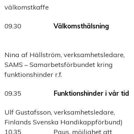
välkomstkaffe
09.30
Välkomsthälsning
Nina af Hällström, verksamhetsledare,
SAMS – Samarbetsförbundet kring
funktionshinder r.f.
09.35
Funktionshinder i vår tid
Ulf Gustafsson, verksamhetsledare,
Finlands Svenska Handikappförbund)
10.35 Paus, möjlighet att