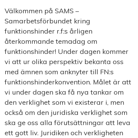
Välkommen på SAMS –
Samarbetsförbundet kring
funktionshinder r.f:s årligen
återkommande temadag om
funktionshinder! Under dagen kommer
vi att ur olika perspektiv bekanta oss
med ämnen som anknyter till FN:s
funktionshinderkonvention. Målet är att
vi under dagen ska få nya tankar om
den verklighet som vi existerar i, men
också om den juridiska verklighet som
ska ge oss alla förutsättningar att leva
ett gott liv. Juridiken och verkligheten