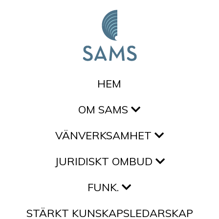
Hoppa till innehållet
HEM
OM SAMS
VÄNVERKSAMHET
JURIDISKT OMBUD
FUNK.
STÄRKT KUNSKAPSLEDARSKAP