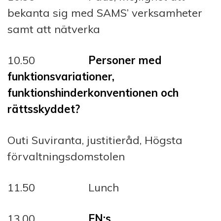
bekanta sig med SAMS’ verksamheter
samt att nätverka
10.50
Personer med
funktionsvariationer,
funktionshinderkonventionen och
rättsskyddet?
Outi Suviranta, justitieråd, Högsta
förvaltningsdomstolen
11.50 Lunch
13.00
FN:s