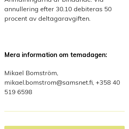
annullering efter 30.10 debiteras 50
procent av deltagaravgiften.
Mera information om temadagen:
Mikael Bomström,
mikael.bomstrom@samsnet.fi, +358 40
519 6598
I