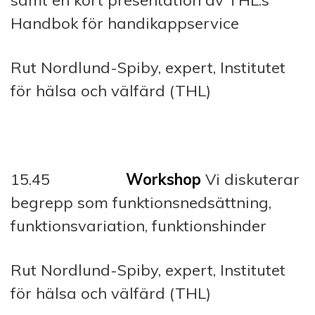
samt en kort presentation av THL:s
Handbok för handikappservice
Rut Nordlund-Spiby, expert, Institutet
för hälsa och välfärd (THL)
15.45
Workshop
Vi diskuterar
begrepp som funktionsnedsättning,
funktionsvariation, funktionshinder
Rut Nordlund-Spiby, expert, Institutet
för hälsa och välfärd (THL)