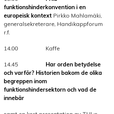
funktionshinderkonvention i en
europeisk kontext
Pirkko Mahlamäki,
generalsekreterare, Handikappforum
r.f.
14.00 Kaffe
14.45
Har orden betydelse
och varför? Historien bakom de olika
begreppen inom
funktionshindersektorn och vad de
innebär