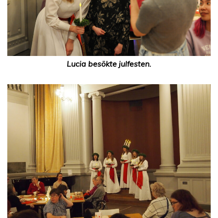
Lucia besökte julfesten.