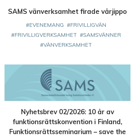
SAMS vänverksamhet firade vårjippo
EVENEMANG
FRIVILLIGVÄN
FRIVILLIGVERKSAMHET
SAMSVÄNNER
VÄNVERKSAMHET
Nyhetsbrev 02/2026: 10 år av
funktionsrättskonvention i Finland,
Funktionsrättsseminarium – save the