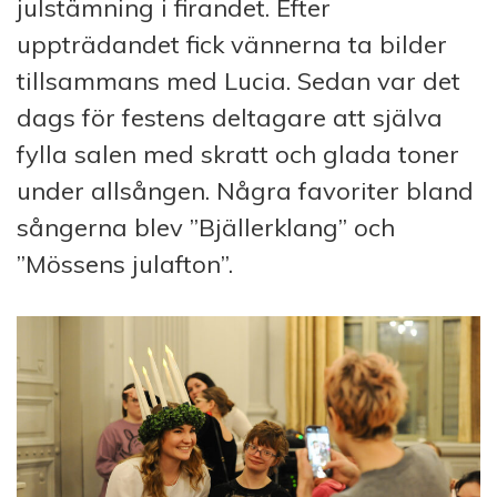
julstämning i firandet. Efter
uppträdandet fick vännerna ta bilder
tillsammans med Lucia. Sedan var det
dags för festens deltagare att själva
fylla salen med skratt och glada toner
under allsången. Några favoriter bland
sångerna blev ”Bjällerklang” och
”Mössens julafton”.