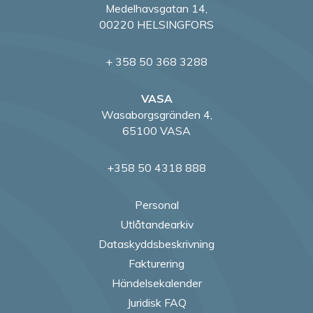
Medelhavsgatan 14,
00220 HELSINGFORS
+ 358 50 368 3288
VASA
Wasaborgsgränden 4,
65100 VASA
+358 50 4318 888
Personal
Utlåtandearkiv
Dataskyddsbeskrivning
Fakturering
Händelsekalender
Juridisk FAQ