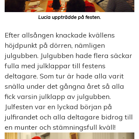
Lucia uppträdde på festen.
Efter allsången knackade kvällens
höjdpunkt på dörren, nämligen
julgubben. Julgubben hade flera säckar
fulla med julklappar till festens
deltagare. Som tur är hade alla varit
snälla under det gångna året så alla
fick varsin julklapp av julgubben.
Julfesten var en lyckad början på
julfirandet och alla deltagare bidrog till
en munter och stämningsfull kväll!