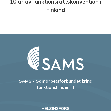
10 år av funktionsrättskonvention i
Finland
SAMS - Samarbetsförbundet kring
funktionshinder rf
HELSINGFORS