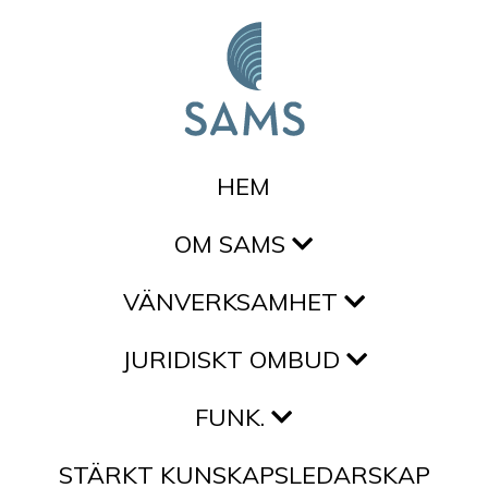
Hoppa till innehållet
HEM
OM SAMS
VÄNVERKSAMHET
JURIDISKT OMBUD
FUNK.
STÄRKT KUNSKAPSLEDARSKAP