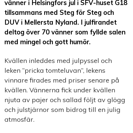
vänner i Helsingfors jul i SFV-huset G18
tillsammans med Steg för Steg och
DUV i Mellersta Nyland. I julfirandet
deltog över 70 vänner som fyllde salen
med mingel och gott humör.
Kvällen inleddes med julpyssel och
leken ”pricka tomteluvan”, lekens
vinnare firades med priser senare på
kvällen. Vännerna fick under kvällen
njuta av pajer och sallad följt av glögg
och julstjärnor som bidrog till en julig
atmosfär.