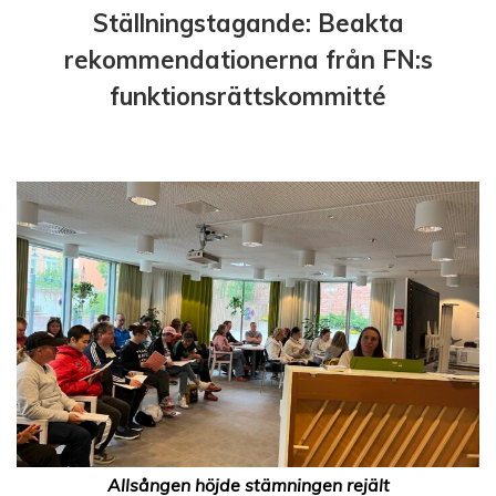
Ställningstagande: Beakta
rekommendationerna från FN:s
funktionsrättskommitté
Allsången höjde stämningen rejält