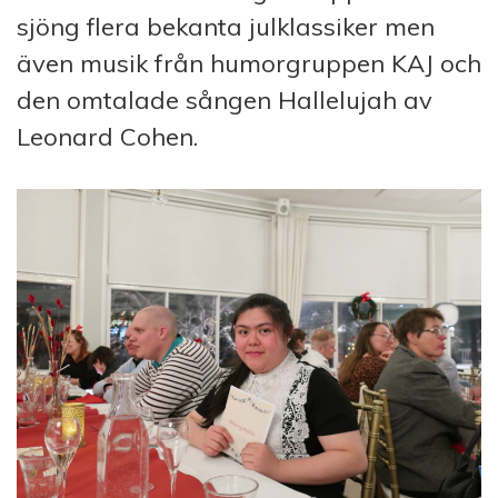
sjöng flera bekanta julklassiker men
även musik från humorgruppen KAJ och
den omtalade sången Hallelujah av
Leonard Cohen.