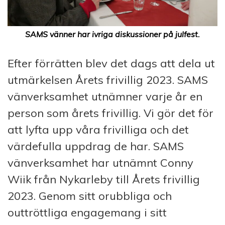
SAMS vänner har ivriga diskussioner på julfest.
Efter förrätten blev det dags att dela ut
utmärkelsen Årets frivillig 2023. SAMS
vänverksamhet utnämner varje år en
person som årets frivillig. Vi gör det för
att lyfta upp våra frivilliga och det
värdefulla uppdrag de har. SAMS
vänverksamhet har utnämnt Conny
Wiik från Nykarleby till Årets frivillig
2023. Genom sitt orubbliga och
outtröttliga engagemang i sitt