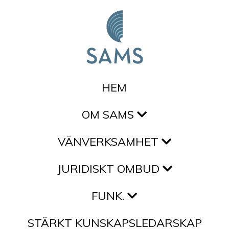
Hoppa till innehållet
HEM
OM SAMS
VÄNVERKSAMHET
JURIDISKT OMBUD
FUNK.
STÄRKT KUNSKAPSLEDARSKAP