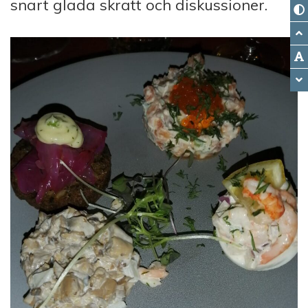
snart glada skratt och diskussioner.