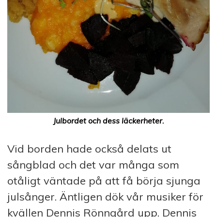
Julbordet och dess läckerheter.
Vid borden hade också delats ut
sångblad och det var många som
otåligt väntade på att få börja sjunga
julsånger. Äntligen dök vår musiker för
kvällen Dennis Rönngård upp. Dennis