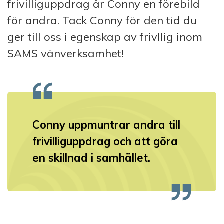
frivilliguppdrag är Conny en förebild
för andra. Tack Conny för den tid du
ger till oss i egenskap av frivllig inom
SAMS vänverksamhet!
Conny uppmuntrar andra till
frivilliguppdrag och att göra
en
skillnad i samhället
.