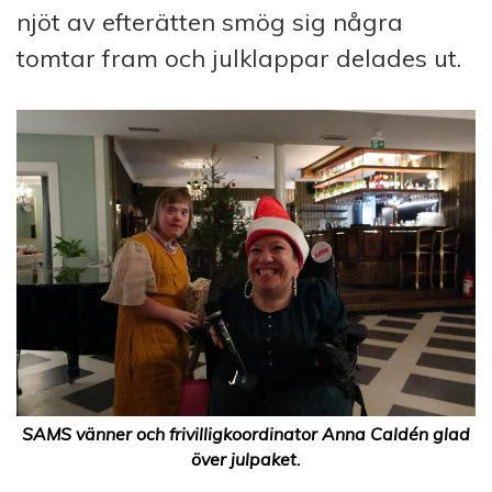
njöt av efterätten smög sig några
tomtar fram och julklappar delades ut.
SAMS vänner och frivilligkoordinator Anna Caldén glad
över julpaket.