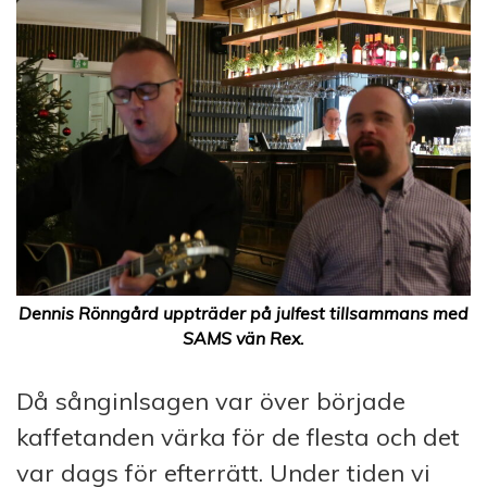
Dennis Rönngård uppträder på julfest tillsammans med
SAMS vän Rex.
Då sånginlsagen var över började
kaffetanden värka för de flesta och det
var dags för efterrätt. Under tiden vi