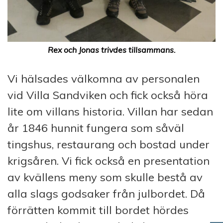
Rex och Jonas trivdes tillsammans.
Vi hälsades välkomna av personalen
vid Villa Sandviken och fick också höra
lite om villans historia. Villan har sedan
år 1846 hunnit fungera som såväl
tingshus, restaurang och bostad under
krigsåren. Vi fick också en presentation
av kvällens meny som skulle bestå av
alla slags godsaker från julbordet. Då
förrätten kommit till bordet hördes