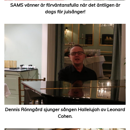
SAMS vänner är förväntansfulla när det äntligen är
dags för julsånger!
Dennis Rönngård sjunger sången Hallelujah av Leonard
Cohen.