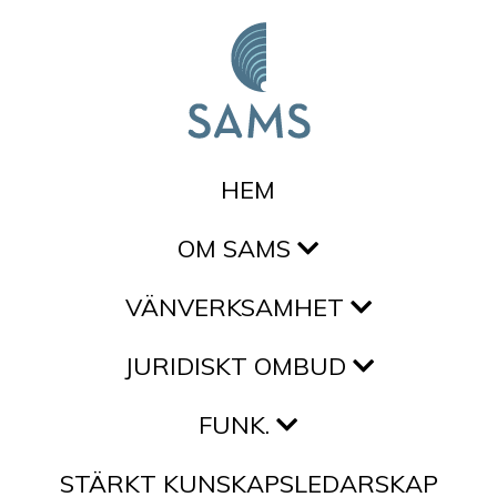
Hoppa till innehållet
HEM
OM SAMS
VÄNVERKSAMHET
JURIDISKT OMBUD
FUNK.
STÄRKT KUNSKAPSLEDARSKAP