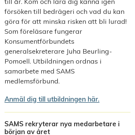
till år. Kom och lära dig känna igen
försöken till bedrägeri och vad du kan
göra för att minska risken att bli lurad!
Som föreläsare fungerar
Konsumentförbundets
generalsekreterare Juha Beurling-
Pomoell. Utbildningen ordnas i
samarbete med SAMS
medlemsförbund.
Anmäl dig till utbildningen här.
SAMS rekryterar nya medarbetare i
början av året