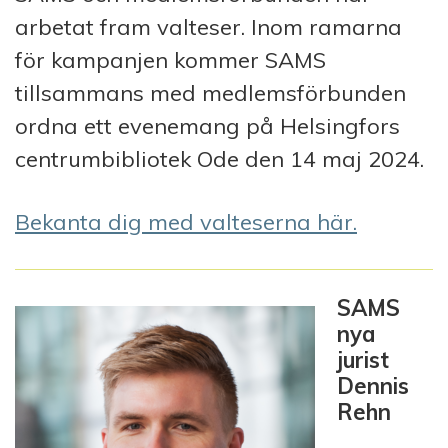
arbetat fram valteser. Inom ramarna
för kampanjen kommer SAMS
tillsammans med medlemsförbunden
ordna ett evenemang på Helsingfors
centrumbibliotek Ode den 14 maj 2024.
Bekanta dig med valteserna här.
SAMS
nya
jurist
Dennis
Rehn