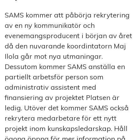
SAMS kommer att påbörja rekrytering
av en ny kommunikatör och
evenemangsproducent i början av året
då den nuvarande koordintatorn Maj
Ilola går mot nya utmaningar.
Dessutom kommer SAMS anställa en
partiellt arbetsför person som
administrativ assistent med
finansiering av projektet Platsen är
ledig. Utöver det kommer SAMS också
rekrytera medarbetare för ett nytt
projekt inom kunskapsledarskap. Håll
ögona öppna för mer information på