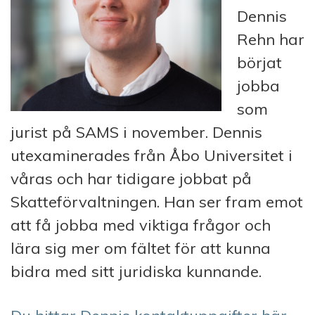
Dennis
Rehn har
börjat
jobba
som
jurist på SAMS i november. Dennis
utexaminerades från Åbo Universitet i
våras och har tidigare jobbat på
Skatteförvaltningen. Han ser fram emot
att få jobba med viktiga frågor och
lära sig mer om fältet för att kunna
bidra med sitt juridiska kunnande.