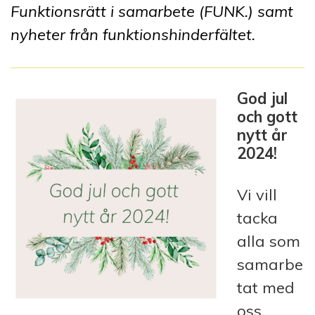
Funktionsrätt i samarbete (FUNK.) samt
nyheter från funktionshinderfältet.
God jul
och gott
nytt år
2024!
Vi vill
tacka
alla som
samarbe
tat med
oss,