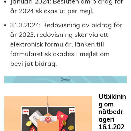
Januari 2024: Besluten om bidrag för
år 2024 skickas ut per mejl.
31.3.2024: Redovisning av bidrag för
år 2023, redovisning sker via ett
elektronisk formulär, länken till
formuläret skickades i mejlet om
beviljat bidrag.
Utbildnin
g om
nätbedr
ägeri
16.1.202