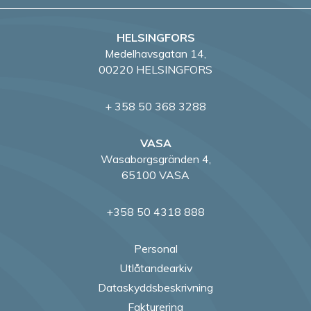
HELSINGFORS
Medelhavsgatan 14,
00220 HELSINGFORS
+ 358 50 368 3288
VASA
Wasaborgsgränden 4,
65100 VASA
+358 50 4318 888
Personal
Utlåtandearkiv
Dataskyddsbeskrivning
Fakturering