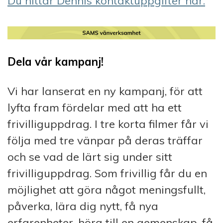
Du hittar Dennis kontaktuppgifter här.
Dela vår kampanj!
Vi har lanserat en ny kampanj, för att
lyfta fram fördelar med att ha ett
frivilliguppdrag. I tre korta filmer får vi
följa med tre vänpar på deras träffar
och se vad de lärt sig under sitt
frivilliguppdrag. Som frivillig får du en
möjlighet att göra något meningsfullt,
påverka, lära dig nytt, få nya
erfarenheter, höra till en gemenskap, få