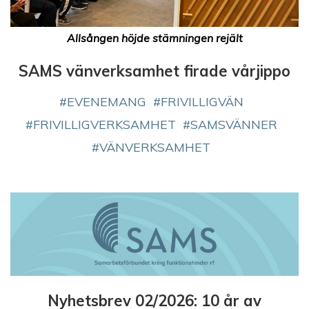
Allsången höjde stämningen rejält
SAMS vänverksamhet firade vårjippo
EVENEMANG
FRIVILLIGVÄN
FRIVILLIGVERKSAMHET
SAMSVÄNNER
VÄNVERKSAMHET
Nyhetsbrev 02/2026: 10 år av