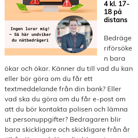
4 kl. 17-
18 på
distans
Bedräge
riförsöke
n bara
ökar och ökar. Känner du till vad du kan
eller bör göra om du får ett
textmeddelande från din bank? Eller
vad ska du göra om du får e-post om
att du bör kontakta polisen och lämna
ut personuppgifter? Bedragaren blir
bara skickligare och skickligare från år