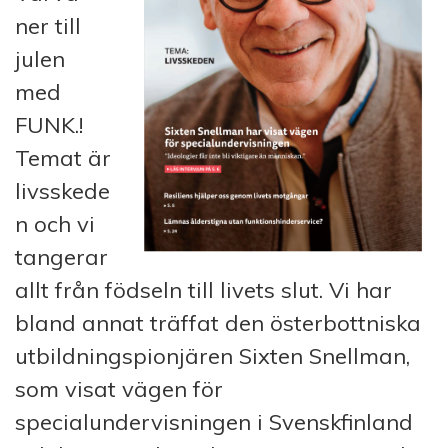
ner till
julen
med
FUNK.!
Temat är
livsskede
n och vi
tangerar
allt från födseln till livets slut. Vi har
bland annat träffat den österbottniska
utbildningspionjären Sixten Snellman,
som visat vägen för
specialundervisningen i Svenskfinland