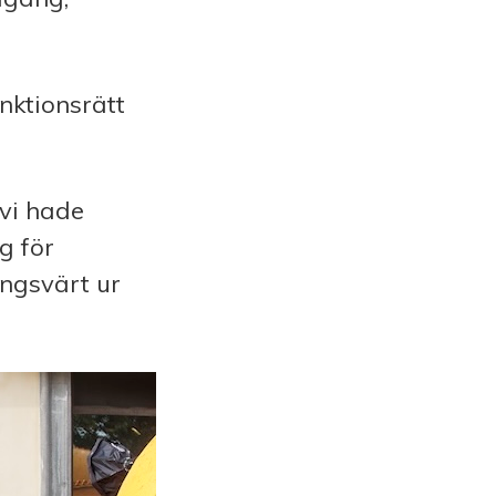
nktionsrätt
 vi hade
g för
ingsvärt ur