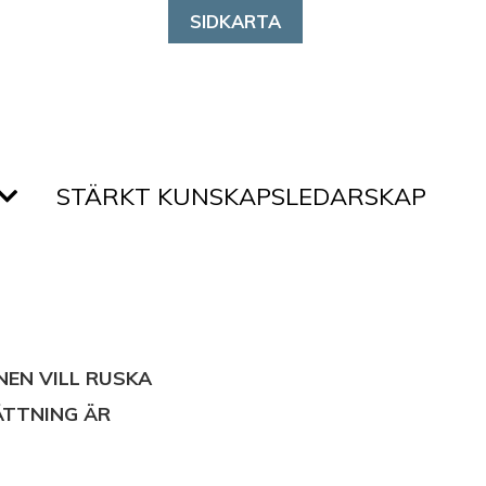
SIDKARTA
STÄRKT KUNSKAPSLEDARSKAP
NEN VILL RUSKA
ÄTTNING ÄR