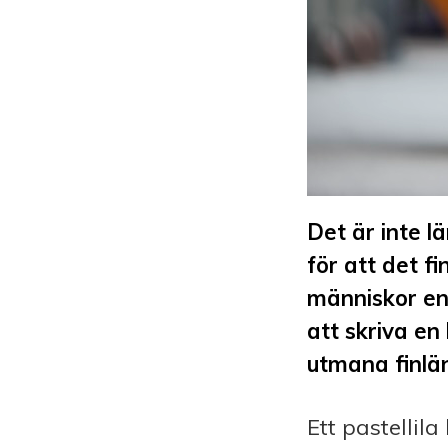
Det är inte 
för att det 
människor en
att skriva en 
utmana finla
Ett pastellil