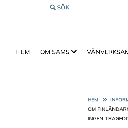
Hoppa till innehållet
SÖK
FORM
HEM
OM SAMS
VÄNVERKSA
HEM
OM FINLÄNDAR
INGEN TRAGEDI