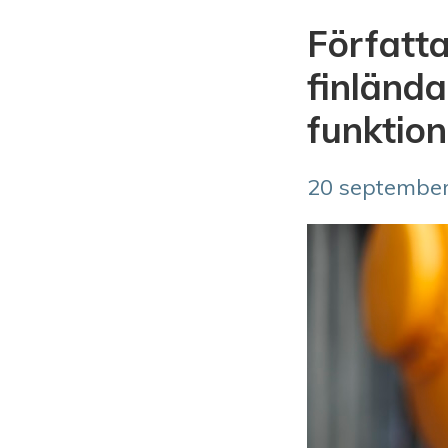
Författa
finländ
funktion
20 september