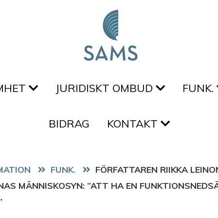
MHET
JURIDISKT OMBUD
FUNK.
BIDRAG
KONTAKT
FUNK.
FÖRFATTAREN RIIKKA LEINO
NAS MÄNNISKOSYN: ”ATT HA EN FUNKTIONSNEDS
”