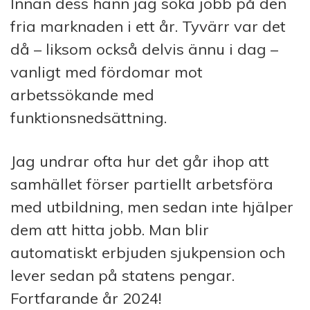
Innan dess hann jag söka jobb på den
fria marknaden i ett år. Tyvärr var det
då – liksom också delvis ännu i dag –
vanligt med fördomar mot
arbetssökande med
funktionsnedsättning.
Jag undrar ofta hur det går ihop att
samhället förser partiellt arbetsföra
med utbildning, men sedan inte hjälper
dem att hitta jobb. Man blir
automatiskt erbjuden sjukpension och
lever sedan på statens pengar.
Fortfarande år 2024!