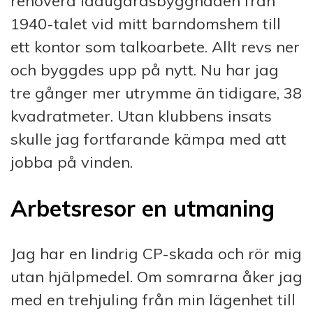
renovera ladugårdsbyggnaden från
1940-talet vid mitt barndomshem till
ett kontor som talkoarbete. Allt revs ner
och byggdes upp på nytt. Nu har jag
tre gånger mer utrymme än tidigare, 38
kvadratmeter. Utan klubbens insats
skulle jag fortfarande kämpa med att
jobba på vinden.
Arbetsresor en utmaning
Jag har en lindrig CP-skada och rör mig
utan hjälpmedel. Om somrarna åker jag
med en trehjuling från min lägenhet till