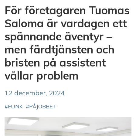
För företagaren Tuomas
Saloma är vardagen ett
spännande äventyr –
men färdtjänsten och
bristen på assistent
vållar problem
12 december, 2024
FUNK
PÅJOBBET