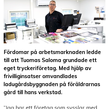
Fördomar på arbetsmarknaden ledde
till att Tuomas Saloma grundade ett
eget tryckeriföretag. Med hjälp av
frivilliginsatser omvandlades
ladugårdsbyggnaden på föräldrarnas
gård till hans verkstad.
”Jag har ett företag som sysslar med