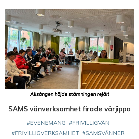
Allsången höjde stämningen rejält
SAMS vänverksamhet firade vårjippo
EVENEMANG
FRIVILLIGVÄN
FRIVILLIGVERKSAMHET
SAMSVÄNNER