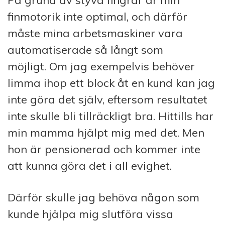
På grund av styva fingrar är min
finmotorik inte optimal, och därför
måste mina arbetsmaskiner vara
automatiserade så långt som
möjligt.
Om jag exempelvis behöver
limma ihop ett block åt en kund kan jag
inte göra det själv, eftersom resultatet
inte skulle bli tillräckligt bra. Hittills har
min mamma hjälpt mig med det. Men
hon är pensionerad och kommer inte
att kunna göra det i all evighet.
Därför skulle jag behöva någon som
kunde hjälpa mig slutföra vissa