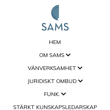
Hoppa till innehållet
HEM
OM SAMS
VÄNVERKSAMHET
JURIDISKT OMBUD
FUNK.
STÄRKT KUNSKAPSLEDARSKAP