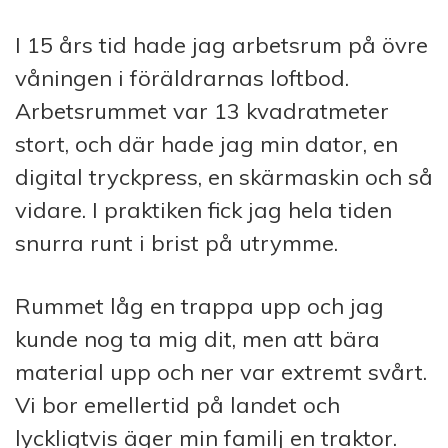
I 15 års tid hade jag arbetsrum på övre
våningen i föräldrarnas loftbod.
Arbetsrummet var 13 kvadratmeter
stort, och där hade jag min dator, en
digital tryckpress, en skärmaskin och så
vidare. I praktiken fick jag hela tiden
snurra runt i brist på utrymme.
Rummet låg en trappa upp och jag
kunde nog ta mig dit, men att bära
material upp och ner var extremt svårt.
Vi bor emellertid på landet och
lyckligtvis äger min familj en traktor.