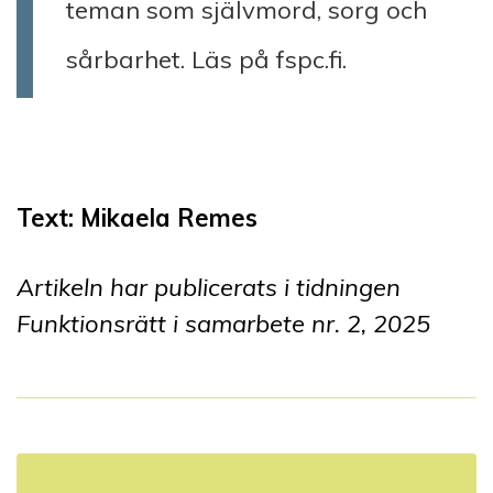
teman som självmord, sorg och
sårbarhet. Läs på fspc.fi.
Text: Mikaela Remes
Artikeln har publicerats i tidningen
Funktionsrätt i samarbete nr. 2, 2025
I
n