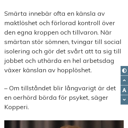
Smärta innebär ofta en känsla av
maktlöshet och förlorad kontroll över
den egna kroppen och tillvaron. När
smärtan stör sömnen, tvingar till social
isolering och gör det svårt att ta sig till
jobbet och uthärda en hel arbetsdag
växer känslan av hopplöshet.
– Om tillståndet blir långvarigt är det
en oerhörd börda för psyket, säger
Kopperi.