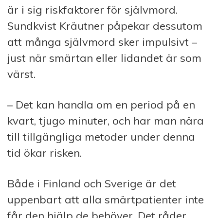
är i sig riskfaktorer för självmord.
Sundkvist Kräutner påpekar dessutom
att många självmord sker impulsivt –
just när smärtan eller lidandet är som
värst.
– Det kan handla om en period på en
kvart, tjugo minuter, och har man nära
till tillgängliga metoder under denna
tid ökar risken.
Både i Finland och Sverige är det
uppenbart att alla smärtpatienter inte
får den hjälp de behöver. Det råder