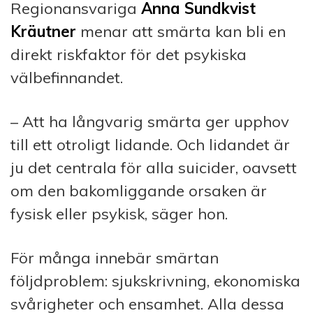
Regionansvariga
Anna Sundkvist
Kräutner
menar att smärta kan bli en
direkt riskfaktor för det psykiska
välbefinnandet.
– Att ha långvarig smärta ger upphov
till ett otroligt lidande. Och lidandet är
ju det centrala för alla suicider, oavsett
om den bakomliggande orsaken är
fysisk eller psykisk, säger hon.
För många innebär smärtan
följdproblem: sjukskrivning, ekonomiska
svårigheter och ensamhet. Alla dessa