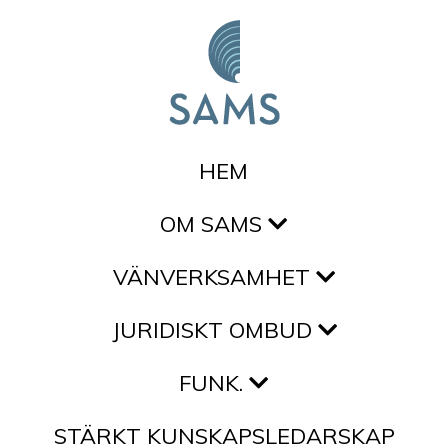
Hoppa till innehållet
HEM
OM SAMS
VÄNVERKSAMHET
JURIDISKT OMBUD
FUNK.
STÄRKT KUNSKAPSLEDARSKAP