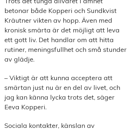
Trots det tunga allvaret i ämnet
betonar både Kopperi och Sundkvist
Kräutner vikten av hopp. Även med
kronisk smärta är det möjligt att leva
ett gott liv. Det handlar om att hitta
rutiner, meningsfullhet och små stunder
av glädje.
– Viktigt är att kunna acceptera att
smärtan just nu är en del av livet, och
jag kan känna lycka trots det, säger
Eeva Kopperi.
Sociala kontakter, känslan av