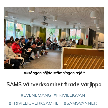
Allsången höjde stämningen rejält
SAMS vänverksamhet firade vårjippo
EVENEMANG
FRIVILLIGVÄN
FRIVILLIGVERKSAMHET
SAMSVÄNNER