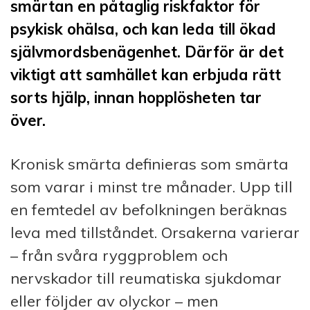
smärtan en påtaglig riskfaktor för
psykisk ohälsa, och kan leda till ökad
självmordsbenägenhet. Därför är det
viktigt att samhället kan erbjuda rätt
sorts hjälp, innan hopplösheten tar
över.
Kronisk smärta definieras som smärta
som varar i minst tre månader. Upp till
en femtedel av befolkningen beräknas
leva med tillståndet. Orsakerna varierar
– från svåra ryggproblem och
nervskador till reumatiska sjukdomar
eller följder av olyckor – men