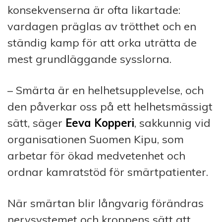
konsekvenserna är ofta likartade:
vardagen präglas av trötthet och en
ständig kamp för att orka uträtta de
mest grundläggande sysslorna.
– Smärta är en helhetsupplevelse, och
den påverkar oss på ett helhetsmässigt
sätt, säger
Eeva Kopperi
, sakkunnig vid
organisationen Suomen Kipu, som
arbetar för ökad medvetenhet och
ordnar kamratstöd för smärtpatienter.
När smärtan blir långvarig förändras
nervsystemet och kroppens sätt att