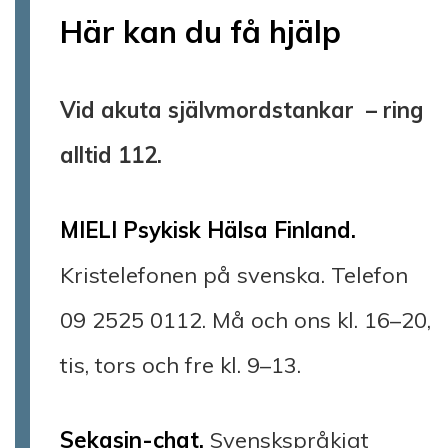
Här kan du få hjälp
Vid akuta självmordstankar – ring
alltid 112.
MIELI Psykisk Hälsa Finland.
Kristelefonen på svenska. Telefon
09 2525 0112. Må och ons kl. 16–20,
tis, tors och fre kl. 9–13.
Sekasin-chat.
Svenskspråkigt