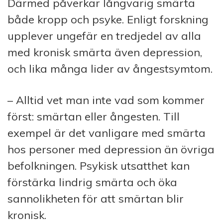
Därmed påverkar långvarig smärta
både kropp och psyke. Enligt forskning
upplever ungefär en tredjedel av alla
med kronisk smärta även depression,
och lika många lider av ångestsymtom.
– Alltid vet man inte vad som kommer
först: smärtan eller ångesten. Till
exempel är det vanligare med smärta
hos personer med depression än övriga
befolkningen. Psykisk utsatthet kan
förstärka lindrig smärta och öka
sannolikheten för att smärtan blir
kronisk.