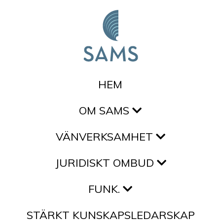
Hoppa till innehållet
HEM
OM SAMS
VÄNVERKSAMHET
JURIDISKT OMBUD
FUNK.
STÄRKT KUNSKAPSLEDARSKAP