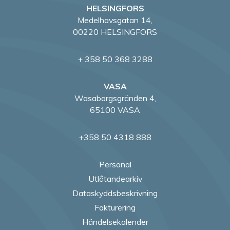
HELSINGFORS
Medelhavsgatan 14,
00220 HELSINGFORS
+ 358 50 368 3288
VASA
Wasaborgsgränden 4,
65100 VASA
+358 50 4318 888
Personal
Utlåtandearkiv
Dataskyddsbeskrivning
Fakturering
Händelsekalender