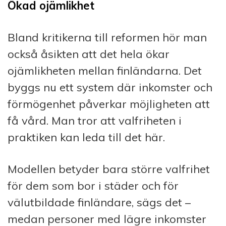
Ökad ojämlikhet
Bland kritikerna till reformen hör man
också åsikten att det hela ökar
ojämlikheten mellan finländarna. Det
byggs nu ett system där inkomster och
förmögenhet påverkar möjligheten att
få vård. Man tror att valfriheten i
praktiken kan leda till det här.
Modellen betyder bara större valfrihet
för dem som bor i städer och för
välutbildade finländare, sägs det –
medan personer med lägre inkomster