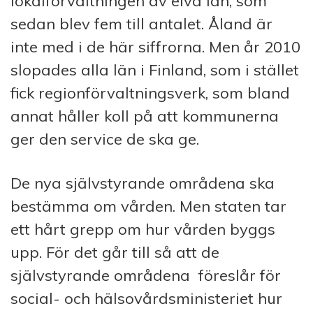
lokalförvaltningen av elva län, som
sedan blev fem till antalet. Åland är
inte med i de här siffrorna. Men år 2010
slopades alla län i Finland, som i stället
fick regionförvaltningsverk, som bland
annat håller koll på att kommunerna
ger den service de ska ge.
De nya självstyrande områdena ska
bestämma om vården. Men staten tar
ett hårt grepp om hur vården byggs
upp. För det går till så att de
självstyrande områdena föreslår för
social- och hälsovårdsministeriet hur