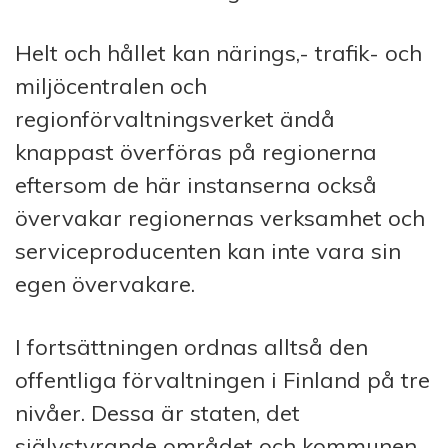
Helt och hållet kan närings,- trafik- och
miljöcentralen och
regionförvaltningsverket ändå
knappast överföras på regionerna
eftersom de här instanserna också
övervakar regionernas verksamhet och
serviceproducenten kan inte vara sin
egen övervakare.
I fortsättningen ordnas alltså den
offentliga förvaltningen i Finland på tre
nivåer. Dessa är staten, det
självstyrande området och kommunen.