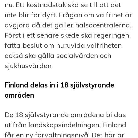
nu. Ett kostnadstak ska se till att det
inte blir för dyrt. Frågan om valfrihet är
avgjord då det gäller hälsocentralerna.
Först i ett senare skede ska regeringen
fatta beslut om huruvida valfriheten
också ska gälla socialvården och
sjukhusvården.
Finland delas in i 18 självstyrande
områden
De 18 självstyrande områdena bildas
utifrån landskapsindelningen. Finland
får en ny förvaltningsnivå. Det här är