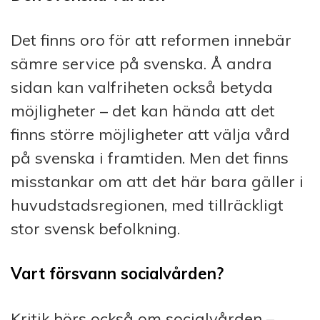
Det finns oro för att reformen innebär
sämre service på svenska. Å andra
sidan kan valfriheten också betyda
möjligheter – det kan hända att det
finns större möjligheter att välja vård
på svenska i framtiden. Men det finns
misstankar om att det här bara gäller i
huvudstadsregionen, med tillräckligt
stor svensk befolkning.
Vart försvann socialvården?
Kritik hörs också om socialvården –