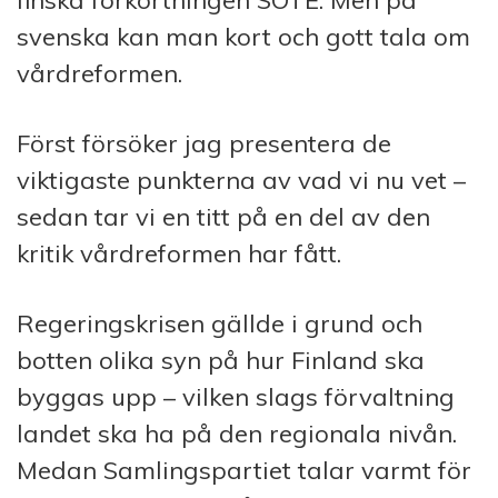
finska förkortningen SOTE. Men på
svenska kan man kort och gott tala om
vårdreformen.
Först försöker jag presentera de
viktigaste punkterna av vad vi nu vet –
sedan tar vi en titt på en del av den
kritik vårdreformen har fått.
Regeringskrisen gällde i grund och
botten olika syn på hur Finland ska
byggas upp – vilken slags förvaltning
landet ska ha på den regionala nivån.
Medan Samlingspartiet talar varmt för