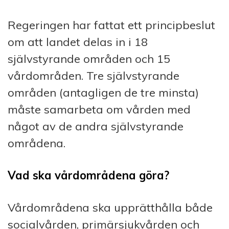
Regeringen har fattat ett principbeslut
om att landet delas in i 18
självstyrande områden och 15
vårdområden. Tre självstyrande
områden (antagligen de tre minsta)
måste samarbeta om vården med
något av de andra självstyrande
områdena.
Vad ska vårdområdena göra?
Vårdområdena ska upprätthålla både
socialvården, primärsjukvården och