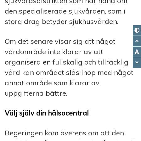
sjukvårdsdistrikten som har hand om
den specialiserade sjukvården, som i
stora drag betyder sjukhusvården.
Om det senare visar sig att något
vårdområde inte klarar av att
organisera en fullskalig och tillräcklig
vård kan området slås ihop med något
annat område som klarar av
uppgifterna bättre.
Välj själv din hälsocentral
Regeringen kom överens om att den