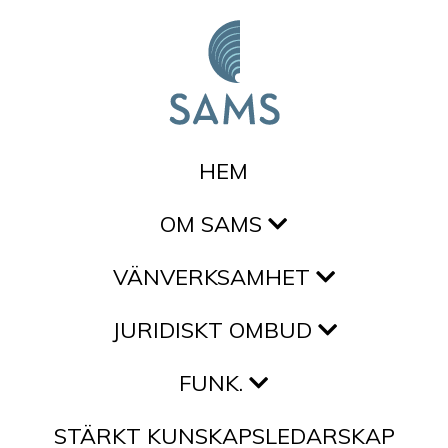
Hoppa till innehållet
HEM
OM SAMS
VÄNVERKSAMHET
JURIDISKT OMBUD
FUNK.
STÄRKT KUNSKAPSLEDARSKAP