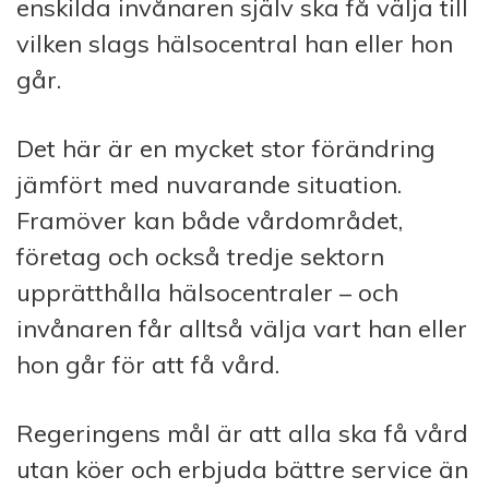
enskilda invånaren själv ska få välja till
vilken slags hälsocentral han eller hon
går.
Det här är en mycket stor förändring
jämfört med nuvarande situation.
Framöver kan både vårdområdet,
företag och också tredje sektorn
upprätthålla hälsocentraler – och
invånaren får alltså välja vart han eller
hon går för att få vård.
Regeringens mål är att alla ska få vård
utan köer och erbjuda bättre service än