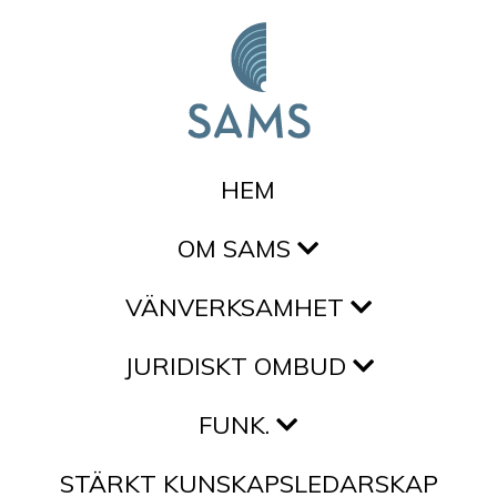
Hoppa till innehållet
HEM
OM SAMS
VÄNVERKSAMHET
JURIDISKT OMBUD
FUNK.
STÄRKT KUNSKAPSLEDARSKAP