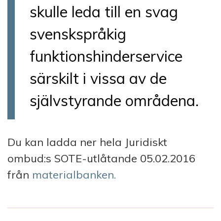
skulle leda till en svag
svenskspråkig
funktionshinderservice
särskilt i vissa av de
självstyrande områdena.
Du kan ladda ner hela Juridiskt
ombud:s SOTE-utlåtande 05.02.2016
från
materialbanken.
I