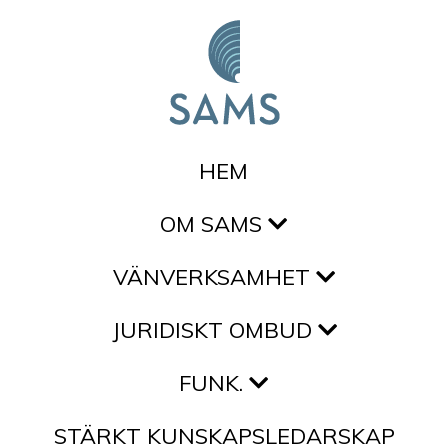
Hoppa till innehållet
HEM
OM SAMS
VÄNVERKSAMHET
JURIDISKT OMBUD
FUNK.
STÄRKT KUNSKAPSLEDARSKAP