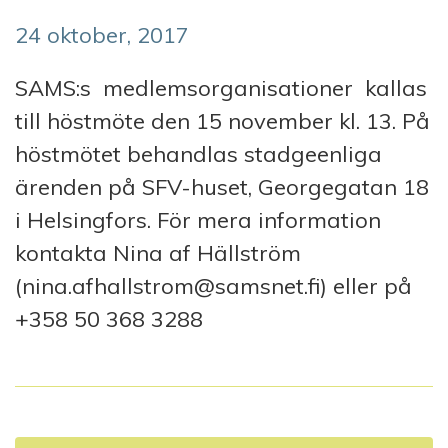
24 oktober, 2017
SAMS:s medlemsorganisationer kallas
till höstmöte den 15 november kl. 13. På
höstmötet behandlas stadgeenliga
ärenden på SFV-huset, Georgegatan 18
i Helsingfors. För mera information
kontakta Nina af Hällström
(nina.afhallstrom@samsnet.fi) eller på
+358 50 368 3288
I