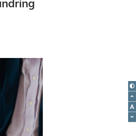
ändring