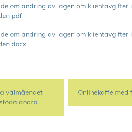
de om ändring av lagen om klientavgifter 
den pdf
de om ändring av lagen om klientavgifter 
den docx
na välmåendet
Onlinekaffe med fr
 stöda andra