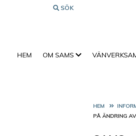
Hoppa till innehållet
SÖK
FORM
HEM
OM SAMS
VÄNVERKSA
HEM
PÅ ÄNDRING AV