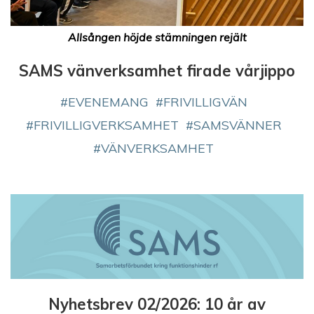
Allsången höjde stämningen rejält
SAMS vänverksamhet firade vårjippo
EVENEMANG
FRIVILLIGVÄN
FRIVILLIGVERKSAMHET
SAMSVÄNNER
VÄNVERKSAMHET
Nyhetsbrev 02/2026: 10 år av