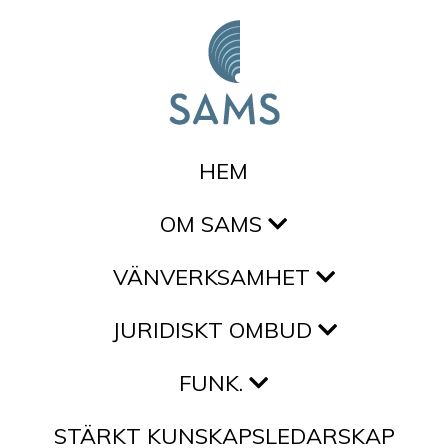
Hoppa till innehållet
HEM
OM SAMS
VÄNVERKSAMHET
JURIDISKT OMBUD
FUNK.
STÄRKT KUNSKAPSLEDARSKAP