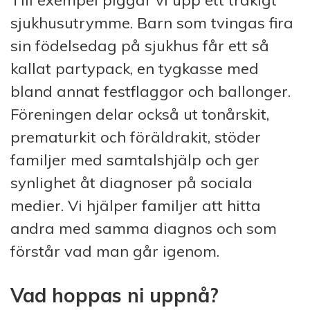
Till exempel piggar vi upp ett tråkigt
sjukhusutrymme. Barn som tvingas fira
sin födelsedag på sjukhus får ett så
kallat partypack, en tygkasse med
bland annat festflaggor och ballonger.
Föreningen delar också ut tonårskit,
prematurkit och föräldrakit, stöder
familjer med samtalshjälp och ger
synlighet åt diagnoser på sociala
medier. Vi hjälper familjer att hitta
andra med samma diagnos och som
förstår vad man går igenom.
Vad hoppas ni uppnå?