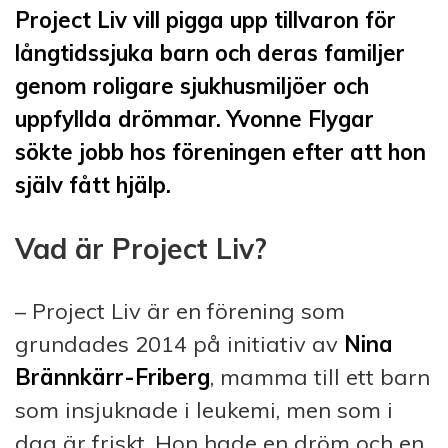
Project Liv vill pigga upp tillvaron för
långtidssjuka barn och deras familjer
genom roligare sjukhusmiljöer och
uppfyllda drömmar. Yvonne Flygar
sökte jobb hos föreningen efter att hon
själv fått hjälp.
Vad är Project Liv?
– Project Liv är en förening som
grundades 2014 på initiativ av
Nina
Brännkärr-Friberg
, mamma till ett barn
som insjuknade i leukemi, men som i
dag är friskt. Hon hade en dröm och en