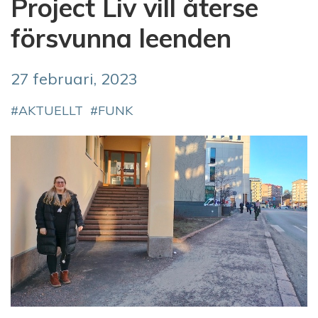
Project Liv vill återse
försvunna leenden
27 februari, 2023
AKTUELLT
FUNK