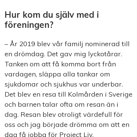
Hur kom du själv med i
föreningen?
– År 2019 blev vår familj nominerad till
en drömdag. Det gav mig lyckotårar.
Tanken om att få komma bort från
vardagen, släppa alla tankar om
sjukdomar och sjukhus var underbar.
Det blev en resa till Kolmården i Sverige
och barnen talar ofta om resan än i
dag. Resan blev otroligt värdefull för
oss och jag började drömma om att en
dag få jobba för Project Liv.