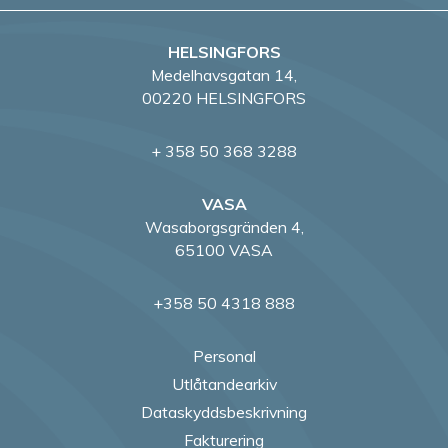
HELSINGFORS
Medelhavsgatan 14,
00220 HELSINGFORS
+ 358 50 368 3288
VASA
Wasaborgsgränden 4,
65100 VASA
+358 50 4318 888
Personal
Utlåtandearkiv
Dataskyddsbeskrivning
Fakturering