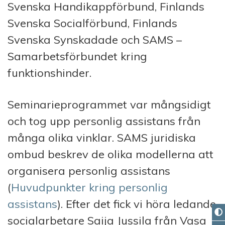
Svenska Handikappförbund, Finlands
Svenska Socialförbund, Finlands
Svenska Synskadade och SAMS –
Samarbetsförbundet kring
funktionshinder.
Seminarieprogrammet var mångsidigt
och tog upp personlig assistans från
många olika vinklar. SAMS juridiska
ombud beskrev de olika modellerna att
organisera personlig assistans
(
Huvudpunkter kring personlig
assistans
). Efter det fick vi höra ledande
socialarbetare Saija Jussila från Vasa