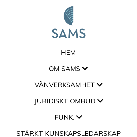
Hoppa till innehållet
HEM
OM SAMS
VÄNVERKSAMHET
JURIDISKT OMBUD
FUNK.
STÄRKT KUNSKAPSLEDARSKAP