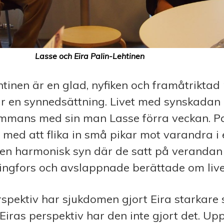
Lasse och Eira Palin-Lehtinen
htinen är en glad, nyfiken och framåtrikta
r en synnedsättning. Livet med synskadan
ammans med sin man Lasse förra veckan. P
med att flika in små pikar mot varandra i 
 en harmonisk syn där de satt på verandan
ingfors och avslappnade berättade om live
spektiv har sjukdomen gjort Eira starkare
Eiras perspektiv har den inte gjort det. Up