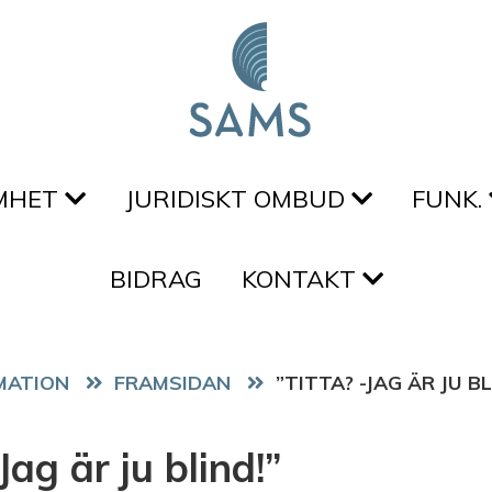
MHET
JURIDISKT OMBUD
FUNK.
BIDRAG
KONTAKT
FRAMSIDAN
”TITTA? -JAG ÄR JU BL
Jag är ju blind!”