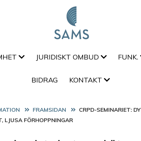
MHET
JURIDISKT OMBUD
FUNK.
BIDRAG
KONTAKT
FRAMSIDAN
CRPD-SEMINARIET: D
T, LJUSA FÖRHOPPNINGAR