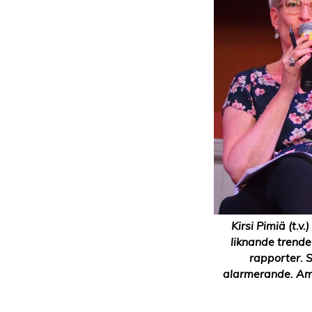
Kirsi Pimiä (t.v
liknande trende
rapporter. 
alarmerande. Am