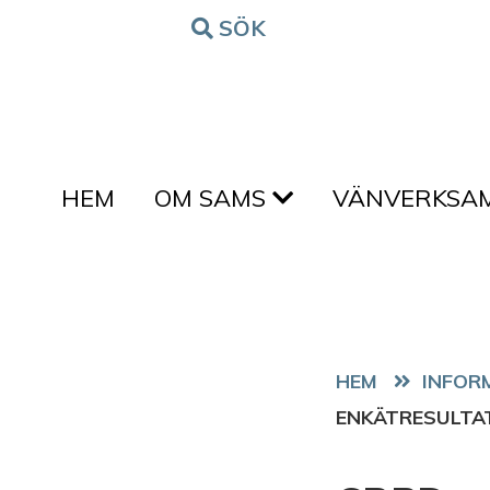
Hoppa till innehållet
SÖK
FORM
HEM
OM SAMS
VÄNVERKSA
HEM
ENKÄTRESULTA