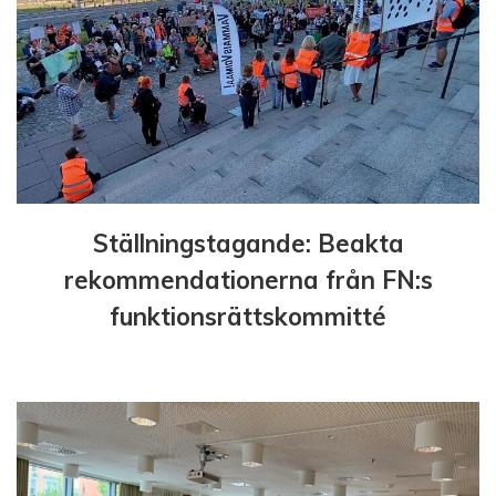
g
Ställningstagande: Beakta
rekommendationerna från FN:s
funktionsrättskommitté