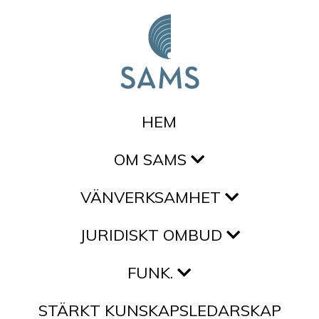
Hoppa till innehållet
HEM
OM SAMS
VÄNVERKSAMHET
JURIDISKT OMBUD
FUNK.
STÄRKT KUNSKAPSLEDARSKAP