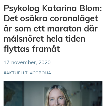
Psykolog Katarina Blom:
Det osäkra coronaläget
är som ett maraton där
målsnöret hela tiden
flyttas framåt
17 november, 2020
AKTUELLT
CORONA