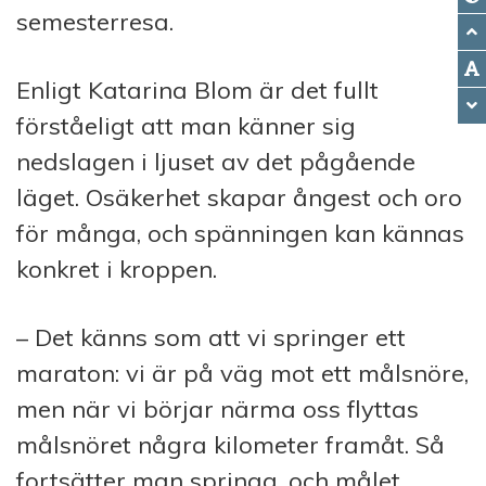
semesterresa.
Enligt Katarina Blom är det fullt
förståeligt att man känner sig
nedslagen i ljuset av det pågående
läget. Osäkerhet skapar ångest och oro
för många, och spänningen kan kännas
konkret i kroppen.
– Det känns som att vi springer ett
maraton: vi är på väg mot ett målsnöre,
men när vi börjar närma oss flyttas
målsnöret några kilometer framåt. Så
fortsätter man springa, och målet