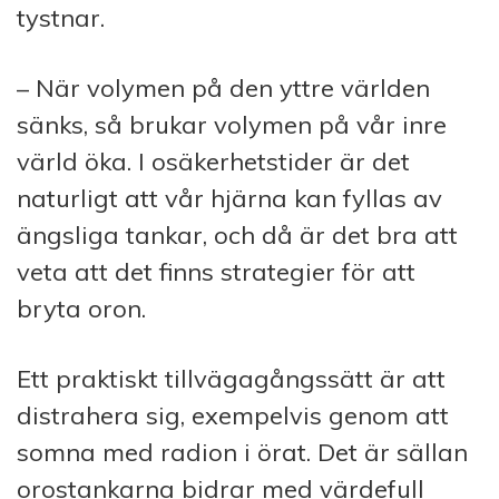
tystnar.
– När volymen på den yttre världen
sänks, så brukar volymen på vår inre
värld öka. I osäkerhetstider är det
naturligt att vår hjärna kan fyllas av
ängsliga tankar, och då är det bra att
veta att det finns strategier för att
bryta oron.
Ett praktiskt tillvägagångssätt är att
distrahera sig, exempelvis genom att
somna med radion i örat. Det är sällan
orostankarna bidrar med värdefull