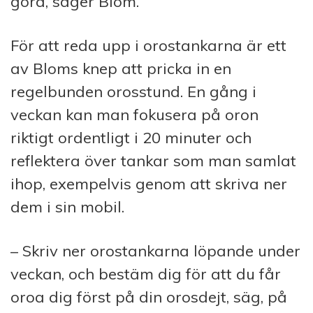
göra, säger Blom.
För att reda upp i orostankarna är ett
av Bloms knep att pricka in en
regelbunden orosstund. En gång i
veckan kan man fokusera på oron
riktigt ordentligt i 20 minuter och
reflektera över tankar som man samlat
ihop, exempelvis genom att skriva ner
dem i sin mobil.
– Skriv ner orostankarna löpande under
veckan, och bestäm dig för att du får
oroa dig först på din orosdejt, säg, på