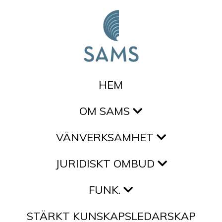
Hoppa till innehållet
HEM
OM SAMS
VÄNVERKSAMHET
JURIDISKT OMBUD
FUNK.
STÄRKT KUNSKAPSLEDARSKAP