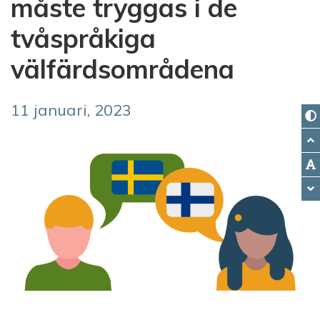
måste tryggas i de
tvåspråkiga
välfärdsområdena
11 januari, 2023