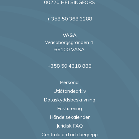
00220 HELSINGFORS
+ 358 50 368 3288
VASA
Wasaborgsgränden 4,
65100 VASA
+358 50 4318 888
Personal
Utlåtandearkiv
Dataskyddsbeskrivning
Fakturering
Händelsekalender
Juridisk FAQ
Centrala ord och begrepp