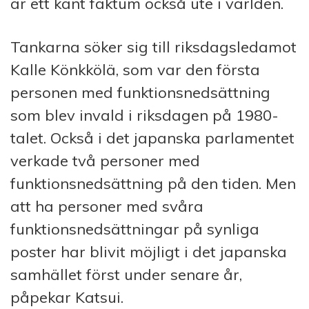
är ett känt faktum också ute i världen.
Tankarna söker sig till riksdagsledamot
Kalle Könkkölä, som var den första
personen med funktionsnedsättning
som blev invald i riksdagen på 1980-
talet. Också i det japanska parlamentet
verkade två personer med
funktionsnedsättning på den tiden. Men
att ha personer med svåra
funktionsnedsättningar på synliga
poster har blivit möjligt i det japanska
samhället först under senare år,
påpekar Katsui.