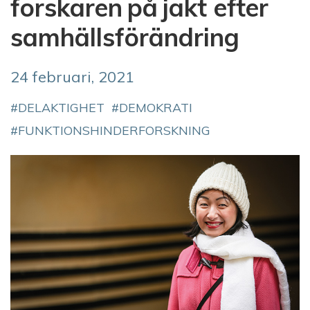
forskaren på jakt efter
samhällsförändring
24 februari, 2021
DELAKTIGHET
DEMOKRATI
FUNKTIONSHINDERFORSKNING