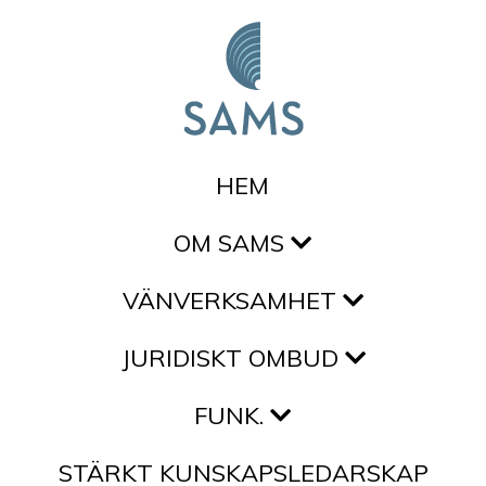
Hoppa till innehållet
HEM
OM SAMS
VÄNVERKSAMHET
JURIDISKT OMBUD
FUNK.
STÄRKT KUNSKAPSLEDARSKAP