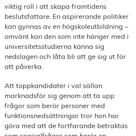
viktig roll i att skapa framtidens
beslutsfattare. En aspirerande politiker
kan gynnas av en högskoleutbildning –
omvänt kan den som inte hänger med i
universitetsstudierna känna sig
nedslagen och låta bli att ge sig ut för
att påverka.
Att toppkandidater i val sällan
marknadsför sig genom att ta upp
frågor som berör personer med
funktionsnedsättningar tror hon har
göra med att de fortfarande betraktas
som specialfrågor som berör en