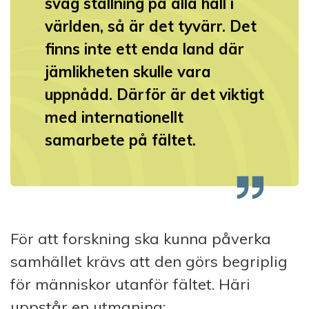
svag ställning på alla håll i
världen, så är det tyvärr. Det
finns inte ett enda land där
jämlikheten skulle vara
uppnådd. Därför är det viktigt
med internationellt
samarbete på fältet.
För att forskning ska kunna påverka
samhället krävs att den görs begriplig
för människor utanför fältet. Häri
uppstår en utmaning: