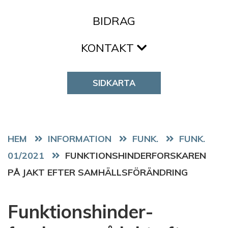
BIDRAG
KONTAKT
SIDKARTA
HEM
FUNK.
FUNK.
01/2021
FUNKTIONSHINDER­FORSKAREN
PÅ JAKT EFTER SAMHÄLLSFÖRÄNDRING
Funktionshinder­