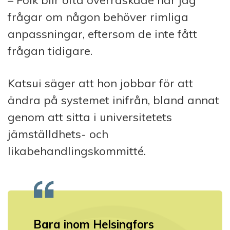
– Folk blir ofta överraskade när jag
frågar om någon behöver rimliga
anpassningar, eftersom de inte fått
frågan tidigare.
Katsui säger att hon jobbar för att
ändra på systemet inifrån, bland annat
genom att sitta i universitetets
jämställdhets- och
likabehandlingskommitté.
Bara inom Helsingfors