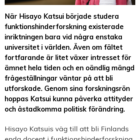
När Hisayo Katsui började studera
funktionshinderforskning existerade
inriktningen bara vid några enstaka
universitet i världen. Även om fältet
fortfarande är litet växer intresset för
ämnet hela tiden och en oändlig mängd
frågeställningar väntar på att bli
utforskade. Genom sina forskningsrön
hoppas Katsui kunna påverka attityder
och åstadkomma politisk förändring.
Hisayo Katsuis väg till att bli Finlands
enda docent i funktionshinderforskning