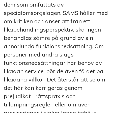
dem som omfattats av
specialomsorgslagen. SAMS håller med
om kritiken och anser att från ett
likabehandlingsperspektiv, ska ingen
behandlas sämre på grund av sin
annorlunda funktionsnedsättning. Om
personer med andra slags
funktionsnedsättningar har behov av
likadan service, bör de även få det på
likadana villkor. Det återstår att se om
det här kan korrigeras genom
prejudikat i rättspraxis och
tillämpningsregler, eller om även
preciseringar i själva lagen behövs.