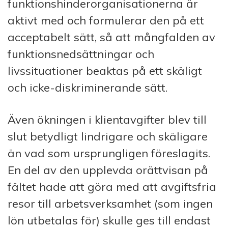
funktionshinderorganisationerna är
aktivt med och formulerar den på ett
acceptabelt sätt, så att mångfalden av
funktionsnedsättningar och
livssituationer beaktas på ett skäligt
och icke-diskriminerande sätt.
Även ökningen i klientavgifter blev till
slut betydligt lindrigare och skäligare
än vad som ursprungligen föreslagits.
En del av den upplevda orättvisan på
fältet hade att göra med att avgiftsfria
resor till arbetsverksamhet (som ingen
lön utbetalas för) skulle ges till endast