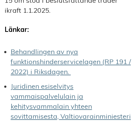
15 om stöd i beslutsfattande träder
ikraft 1.1.2025.
Länkar:
Behandlingen av nya
funktionshinderservicelagen (RP 191 /
2022) i Riksdagen.
Juridinen esiselvitys
vammaispalvelulain ja
kehitysvammalain yhteen
sovittamisesta, Valtiovarainminiesteri