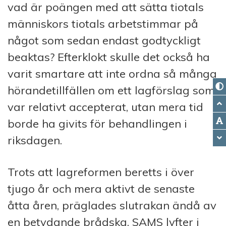
vad är poängen med att sätta tiotals
människors tiotals arbetstimmar på
något som sedan endast godtyckligt
beaktas? Efterklokt skulle det också ha
varit smartare att inte ordna så många
hörandetillfällen om ett lagförslag som
var relativt accepterat, utan mera tid
borde ha givits för behandlingen i
riksdagen.
Trots att lagreformen beretts i över
tjugo år och mera aktivt de senaste
åtta åren, präglades slutrakan ändå av
en betydande brådska. SAMS lyfter i