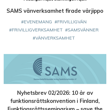
SAMS vänverksamhet firade vårjippo
EVENEMANG
FRIVILLIGVÄN
FRIVILLIGVERKSAMHET
SAMSVÄNNER
VÄNVERKSAMHET
Nyhetsbrev 02/2026: 10 år av
funktionsrättskonvention i Finland,
Funktionsrättsseminarium – save the