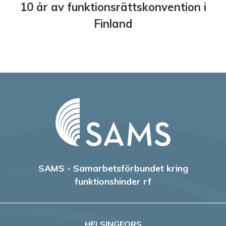
10 år av funktionsrättskonvention i
Finland
SAMS - Samarbetsförbundet kring
funktionshinder rf
HELSINGFORS