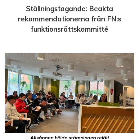
Ställningstagande: Beakta
rekommendationerna från FN:s
funktionsrättskommitté
Allsången höjde stämningen rejält