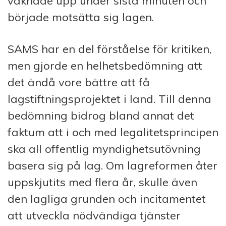
vaknade upp under sista minuten och
började motsätta sig lagen.
SAMS har en del förståelse för kritiken,
men gjorde en helhetsbedömning att
det ändå vore bättre att få
lagstiftningsprojektet i land. Till denna
bedömning bidrog bland annat det
faktum att i och med legalitetsprincipen
ska all offentlig myndighetsutövning
basera sig på lag. Om lagreformen åter
uppskjutits med flera år, skulle även
den lagliga grunden och incitamentet
att utveckla nödvändiga tjänster