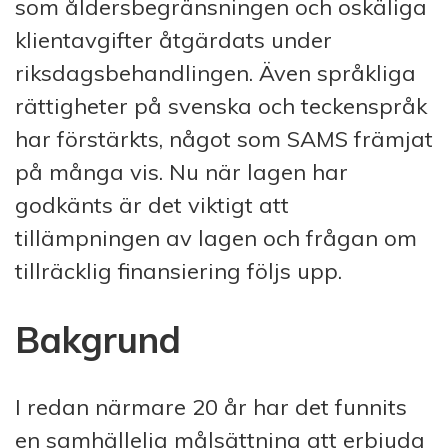
som åldersbegränsningen och oskäliga
klientavgifter åtgärdats under
riksdagsbehandlingen. Även språkliga
rättigheter på svenska och teckenspråk
har förstärkts, något som SAMS främjat
på många vis. Nu när lagen har
godkänts är det viktigt att
tillämpningen av lagen och frågan om
tillräcklig finansiering följs upp.
Bakgrund
I redan närmare 20 år har det funnits
en samhällelig målsättning att erbjuda