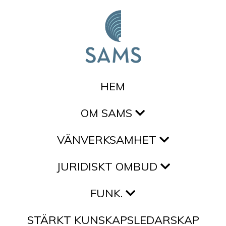
Hoppa till innehållet
HEM
OM SAMS
VÄNVERKSAMHET
JURIDISKT OMBUD
FUNK.
STÄRKT KUNSKAPSLEDARSKAP