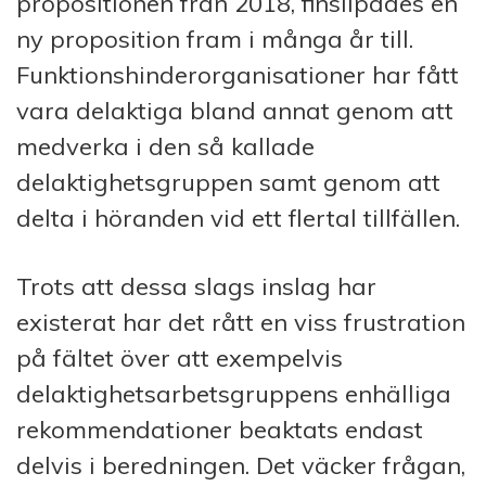
propositionen från 2018, finslipades en
ny proposition fram i många år till.
Funktionshinderorganisationer har fått
vara delaktiga bland annat genom att
medverka i den så kallade
delaktighetsgruppen samt genom att
delta i höranden vid ett flertal tillfällen.
Trots att dessa slags inslag har
existerat har det rått en viss frustration
på fältet över att exempelvis
delaktighetsarbetsgruppens enhälliga
rekommendationer beaktats endast
delvis i beredningen. Det väcker frågan,