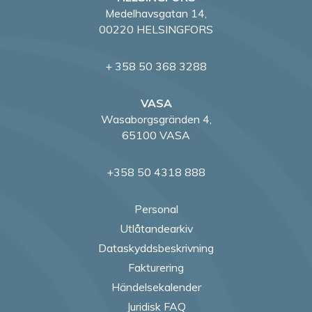
Medelhavsgatan 14,
00220 HELSINGFORS
+ 358 50 368 3288
VASA
Wasaborgsgränden 4,
65100 VASA
+358 50 4318 888
Personal
Utlåtandearkiv
Dataskyddsbeskrivning
Fakturering
Händelsekalender
Juridisk FAQ