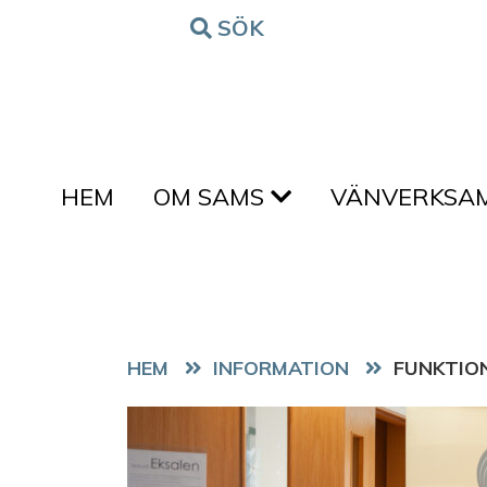
Hoppa till innehållet
SÖK
FORM
HEM
OM SAMS
VÄNVERKSA
HEM
FUNKTIO