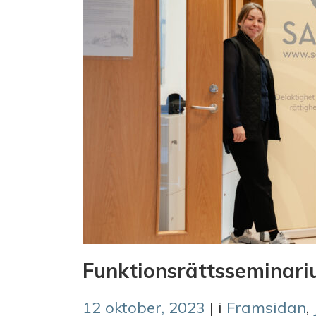
Funktionsrättsseminar
12 oktober, 2023
| i
Framsidan
,