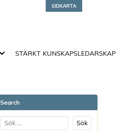
SIDKARTA
STÄRKT KUNSKAPSLEDARSKAP
Search
S
ö