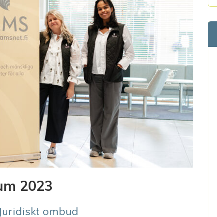
ium 2023
Juridiskt ombud