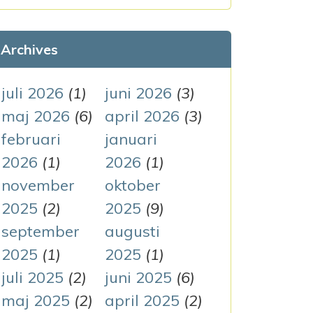
k
e
Archives
f
t
juli 2026
(1)
juni 2026
(3)
e
maj 2026
(6)
april 2026
(3)
r
februari
januari
:
2026
(1)
2026
(1)
november
oktober
2025
(2)
2025
(9)
september
augusti
2025
(1)
2025
(1)
juli 2025
(2)
juni 2025
(6)
maj 2025
(2)
april 2025
(2)