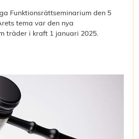
liga Funktionsrättseminarium den 5
 Årets tema var den nya
 träder i kraft 1 januari 2025.
2023