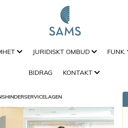
MHET
JURIDISKT OMBUD
FUNK.
BIDRAG
KONTAKT
NSHINDERSERVICELAGEN