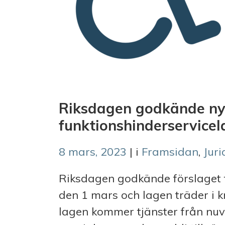
Riksdagen godkände n
funktionshinderservice
8 mars, 2023
| i
Framsidan
,
Jur
Riksdagen godkände förslaget t
den 1 mars och lagen träder i k
lagen kommer tjänster från nu