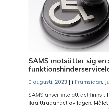
SAMS motsätter sig en 
funktionshinderservice
9 augusti, 2023
| i
Framsidan
,
J
SAMS anser inte att det finns ti
ikraftträdandet av lagen. Målet