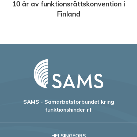
10 år av funktionsrättskonvention i
Finland
SAMS - Samarbetsförbundet kring
funktionshinder rf
HELSINGFORS