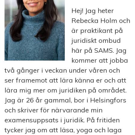
Hej! Jag heter
Rebecka Holm och
är praktikant på
juridiskt ombud
här på SAMS. Jag
kommer att jobba
två gånger i veckan under våren och
ser framemot att lära känna er och att
lära mig mer om juridiken på området.
Jag är 26 år gammal, bor i Helsingfors
och skriver för närvarande min
examensuppsats i juridik. På fritiden
tycker jag om att läsa, yoga och laga