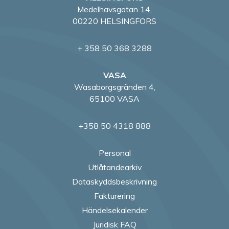
Medelhavsgatan 14,
00220 HELSINGFORS
+ 358 50 368 3288
VASA
Wasaborgsgränden 4,
65100 VASA
+358 50 4318 888
Personal
Utlåtandearkiv
Dataskyddsbeskrivning
Fakturering
Händelsekalender
Juridisk FAQ