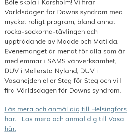
Böle skola i Korsholm! Vi firar
Världsdagen för Downs syndrom med
mycket roligt program, bland annat
rocka-sockorna-tävlingen och
uppträdande av Madde och Matilda.
Evenemanget är menat för alla som är
medlemmar i SAMS vänverksamhet,
DUV i Mellersta Nyland, DUV i
Vasanejden eller Steg för Steg och vill
fira Världsdagen för Downs syndrom.
Läs mera och anmäl dig till Helsingfors
här.
|
Läs mera och anmäl dig till Vasa
här.