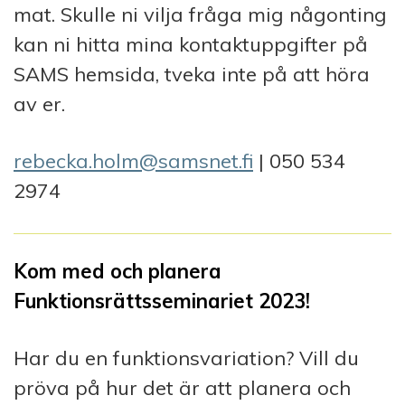
mat. Skulle ni vilja fråga mig någonting
kan ni hitta mina kontaktuppgifter på
SAMS hemsida, tveka inte på att höra
av er.
rebecka.holm@samsnet.fi
| 050 534
2974
Kom med och planera
Funktionsrättsseminariet 2023!
Har du en funktionsvariation? Vill du
pröva på hur det är att planera och