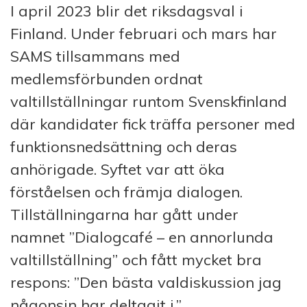
I april 2023 blir det riksdagsval i
Finland. Under februari och mars har
SAMS tillsammans med
medlemsförbunden ordnat
valtillställningar runtom Svenskfinland
där kandidater fick träffa personer med
funktionsnedsättning och deras
anhörigade. Syftet var att öka
förståelsen och främja dialogen.
Tillställningarna har gått under
namnet ”Dialogcafé – en annorlunda
valtillställning” och fått mycket bra
respons: ”Den bästa valdiskussion jag
någonsin har deltagit i.”