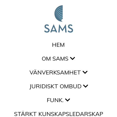
Hoppa till innehållet
HEM
OM SAMS
VÄNVERKSAMHET
JURIDISKT OMBUD
FUNK.
STÄRKT KUNSKAPSLEDARSKAP