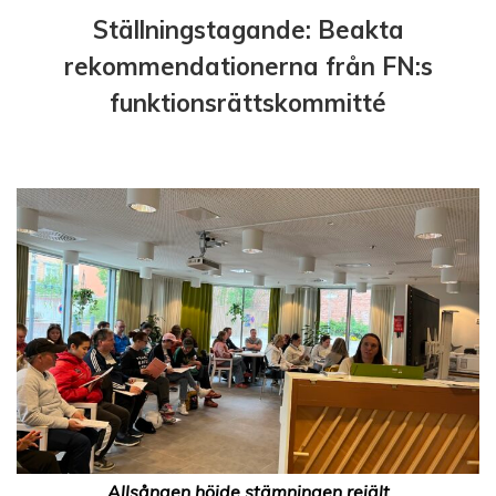
Ställningstagande: Beakta
rekommendationerna från FN:s
funktionsrättskommitté
Allsången höjde stämningen rejält