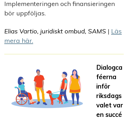
Implementeringen och finansieringen
bör uppföljas.
Elias Vartio, juridiskt ombud, SAMS
|
Läs
mera här.
Dialogca
féerna
inför
riksdags
valet var
en succé