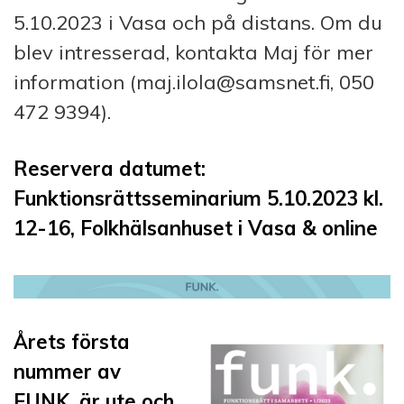
5.10.2023 i Vasa och på distans. Om du
blev intresserad, kontakta Maj för mer
information (maj.ilola@samsnet.fi, 050
472 9394).
Reservera datumet:
Funktionsrättsseminarium 5.10.2023 kl.
12-16, Folkhälsanhuset i Vasa & online
Årets första
nummer av
FUNK. är ute och