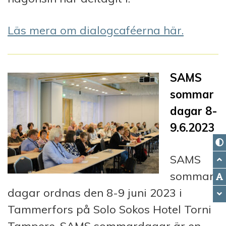
Läs mera om dialogcaféerna här.
SAMS
sommar
dagar 8-
9.6.2023
SAMS
sommar
dagar ordnas den 8-9 juni 2023 i
Tammerfors på Solo Sokos Hotel Torni
Tampere. SAMS sommardagar är en