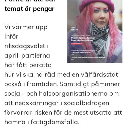
temat är pengar
Vi värmer upp
inför
riksdagsvalet i
april: partierna
har fått berätta
hur vi ska ha råd med en välfärdsstat
också i framtiden. Samtidigt påminner
social- och hälsoorganisationerna om
att nedskärningar i socialbidragen
förvärrar risken för de mest utsatta att
hamna i fattigdomsfälla.