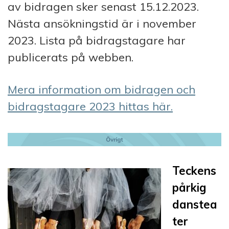
av bidragen sker senast 15.12.2023.
Nästa ansökningstid är i november
2023. Lista på bidragstagare har
publicerats på webben.
Mera information om bidragen och
bidragstagare 2023 hittas här.
Teckens
pårkig
danstea
ter