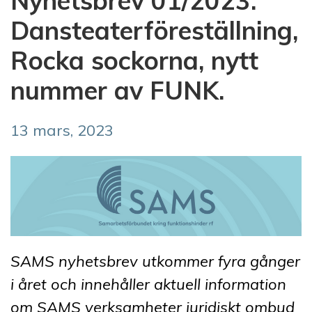
Nyhetsbrev 01/2023:
Dansteaterföreställning,
Rocka sockorna, nytt
nummer av FUNK.
13 mars, 2023
SAMS nyhetsbrev utkommer fyra gånger
i året och innehåller aktuell information
om SAMS verksamheter juridiskt ombud