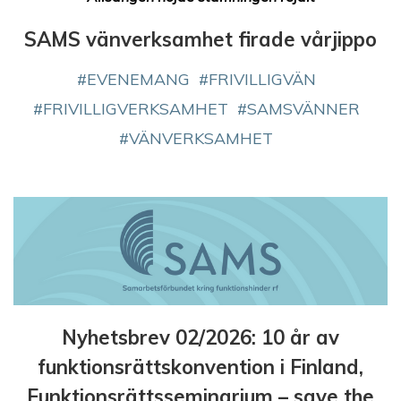
SAMS vänverksamhet firade vårjippo
EVENEMANG
FRIVILLIGVÄN
FRIVILLIGVERKSAMHET
SAMSVÄNNER
VÄNVERKSAMHET
Nyhetsbrev 02/2026: 10 år av
funktionsrättskonvention i Finland,
Funktionsrättsseminarium – save the