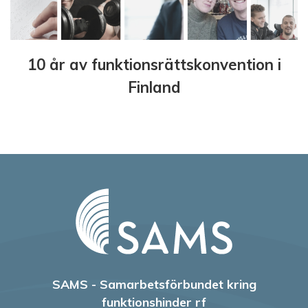
10 år av funktionsrättskonvention i
Finland
SAMS - Samarbetsförbundet kring
funktionshinder rf