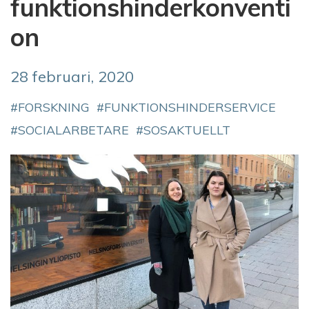
funktionshinderkonventi
on
28 februari, 2020
FORSKNING
FUNKTIONSHINDERSERVICE
SOCIALARBETARE
SOSAKTUELLT