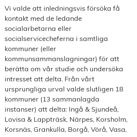
Vi valde att inledningsvis försöka få
kontakt med de ledande
socialarbetarna eller
socialservicecheferna i samtliga
kommuner (eller
kommunsammanslagningar) för att
berätta om vår studie och undersöka
intresset att delta. Från vårt
ursprungliga urval valde slutligen 18
kommuner (13 sammanlagda
instanser) att delta: Ingå & Sjundeå,
Lovisa & Lappträsk, Närpes, Korsholm,
Korsnäs, Grankulla, Borgå, Vörå, Vasa,