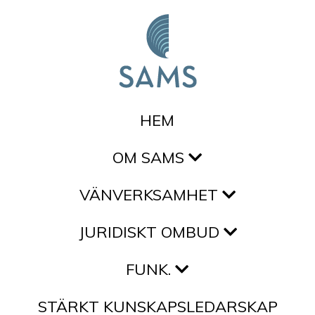
Hoppa till innehållet
HEM
OM SAMS
VÄNVERKSAMHET
JURIDISKT OMBUD
FUNK.
STÄRKT KUNSKAPSLEDARSKAP