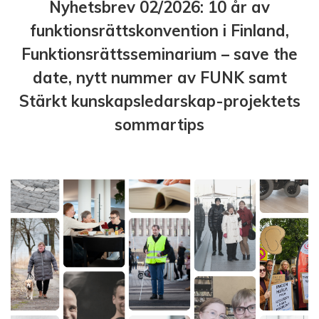
Nyhetsbrev 02/2026: 10 år av
funktionsrättskonvention i Finland,
Funktionsrättsseminarium – save the
date, nytt nummer av FUNK samt
Stärkt kunskapsledarskap-projektets
sommartips