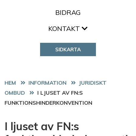
BIDRAG
KONTAKT
SIDKARTA
HEM
JURIDISKT
OMBUD
I LJUSET AV FN:S
FUNKTIONSHINDERKONVENTION
I ljuset av FN:s