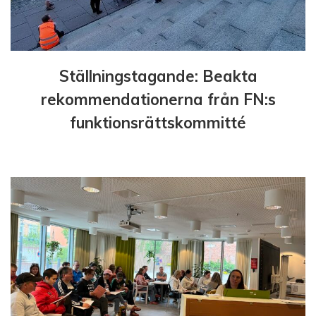
g
Ställningstagande: Beakta
rekommendationerna från FN:s
funktionsrättskommitté