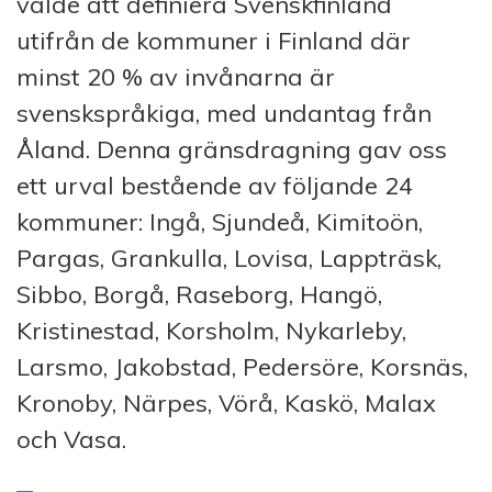
valde att definiera Svenskfinland
utifrån de kommuner i Finland där
minst 20 % av invånarna är
svenskspråkiga, med undantag från
Åland. Denna gränsdragning gav oss
ett urval bestående av följande 24
kommuner: Ingå, Sjundeå, Kimitoön,
Pargas, Grankulla, Lovisa, Lappträsk,
Sibbo, Borgå, Raseborg, Hangö,
Kristinestad, Korsholm, Nykarleby,
Larsmo, Jakobstad, Pedersöre, Korsnäs,
Kronoby, Närpes, Vörå, Kaskö, Malax
och Vasa.