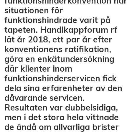
funktionshinderkonvention har
situationen för
funktionshindrade varit på
tapeten. Handikappforum rf
lät år 2018, ett par år efter
konventionens ratifikation,
göra en enkätundersökning
där klienter inom
funktionshinderservicen fick
dela sina erfarenheter av den
dåvarande servicen.
Resultaten var dubbelsidiga,
men i det stora hela vittnade
de ändå om allvarliga brister