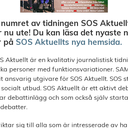
numret av tidningen SOS Aktuellt
r nu ute! Du kan läsa det nyaste 
r på
SOS Aktuellts nya hemsida.
 Aktuellt är en kvalitativ journalistisk tid
ska personer med funktionsvariationer
. SA
it ansvarig utgivare för SOS Aktuellt. SOS s
socialt utbud. SOS Aktuellt är ett aktivt d
r debattinlägg och som också själv starta
debatter.
riktar sig till alla som är intresserade av 