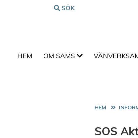
Hoppa till innehållet
SÖK
FORM
HEM
OM SAMS
VÄNVERKSA
HEM
SOS Akt