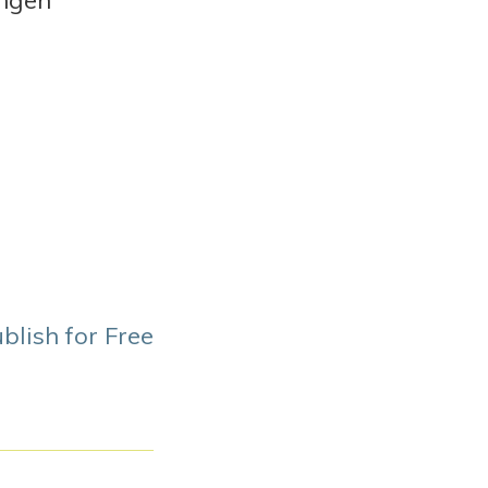
ingen
blish for Free