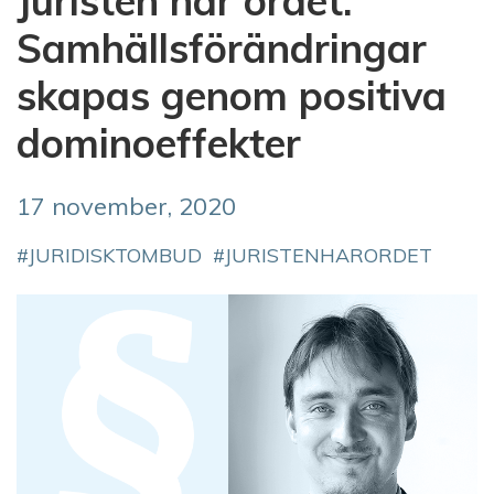
Juristen har ordet:
Samhällsförändringar
skapas genom positiva
dominoeffekter
17 november, 2020
JURIDISKTOMBUD
JURISTENHARORDET