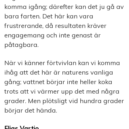
komma igång; därefter kan det ju gå av
bara farten. Det här kan vara
frustrerande, då resultaten kräver
engagemang och inte genast är
påtagbara.
När vi känner förtvivlan kan vi komma
ihåg att det här är naturens vanliga
gång; vattnet börjar inte heller koka
trots att vi värmer upp det med några
grader. Men plötsligt vid hundra grader
börjar det hända.
Elias Vartio