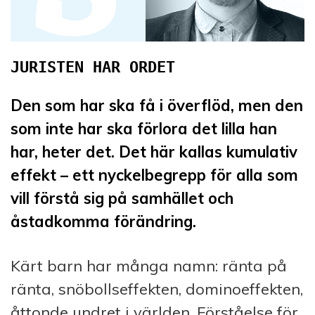
JURISTEN HAR ORDET
Den som har ska få i överflöd, men den
som inte har ska förlora det lilla han
har, heter det. Det här kallas kumulativ
effekt – ett nyckelbegrepp för alla som
vill förstå sig på samhället och
åstadkomma förändring.
Kärt barn har många namn: ränta på
ränta, snöbollseffekten, dominoeffekten,
åttonde undret i världen. Förståelse för