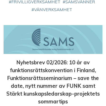
FRIVILLIGVERKSAMHET
SAMSVÄNNER
VÄNVERKSAMHET
Nyhetsbrev 02/2026: 10 år av
funktionsrättskonvention i Finland,
Funktionsrättsseminarium – save the
date, nytt nummer av FUNK samt
Stärkt kunskapsledarskap-projektets
sommartips