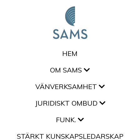
Hoppa till innehållet
HEM
OM SAMS
VÄNVERKSAMHET
JURIDISKT OMBUD
FUNK.
STÄRKT KUNSKAPSLEDARSKAP