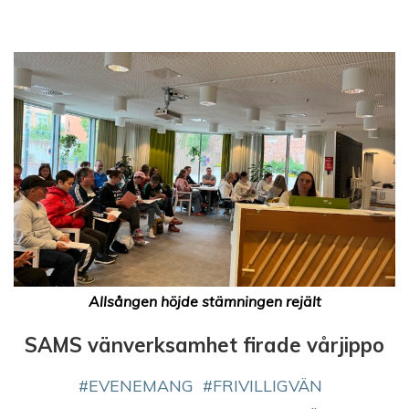
Allsången höjde stämningen rejält
SAMS vänverksamhet firade vårjippo
EVENEMANG
FRIVILLIGVÄN