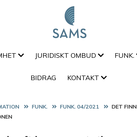
MHET
JURIDISKT OMBUD
FUNK.
BIDRAG
KONTAKT
FUNK.
FUNK. 04/2021
DET FINN
ONEN