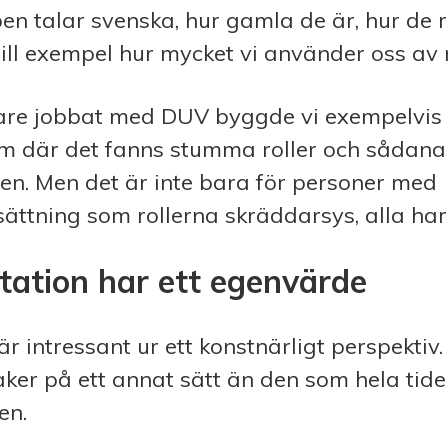
n talar svenska, hur gamla de är, hur de r
ill exempel hur mycket vi använder oss av r
gare jobbat med DUV byggde vi exempelvis 
am där det fanns stumma roller och sådan
en. Men det är inte bara för personer med
ättning som rollerna skräddarsys, alla har
tation har ett egenvärde
r intressant ur ett konstnärligt perspektiv
aker på ett annat sätt än den som hela tide
en.