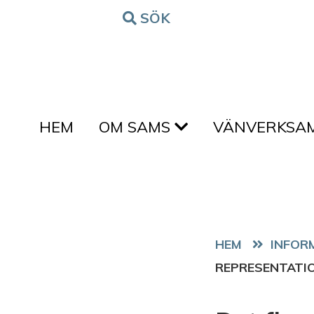
Hoppa till innehållet
SÖK
FORM
HEM
OM SAMS
VÄNVERKSA
HEM
REPRESENTATI