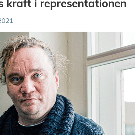
s kraft i representationen
2021