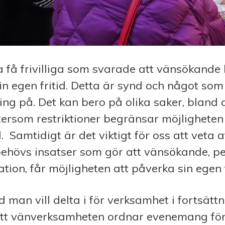
 få frivilliga som svarade att vänsökande 
in egen fritid. Detta är synd och något som 
ing på. Det kan bero på olika saker, bland
ersom restriktioner begränsar möjligheten
d. Samtidigt är det viktigt för oss att veta a
behövs insatser som gör att vänsökande, p
tion, får möjligheten att påverka sin egen f
 man vill delta i för verksamhet i fortsättn
att vänverksamheten ordnar evenemang för