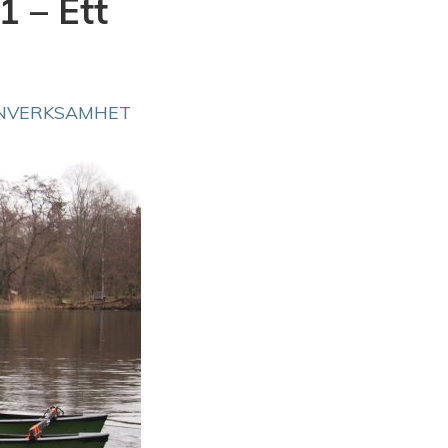
1 – Ett
NVERKSAMHET