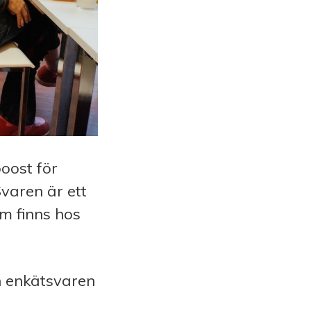
oost för
varen är ett
m finns hos
n enkätsvaren