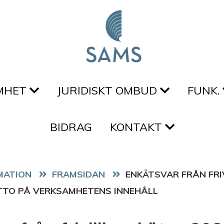
MHET
JURIDISKT OMBUD
FUNK.
BIDRAG
KONTAKT
FRAMSIDAN
ENKÄTSVAR FRÅN FRI
ITTO PÅ VERKSAMHETENS INNEHÅLL