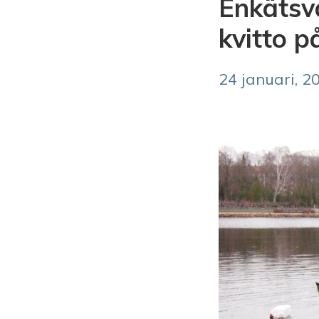
Enkätsva
kvitto p
24 januari, 2