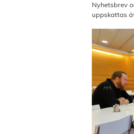
Nyhetsbrev o
uppskattas ä