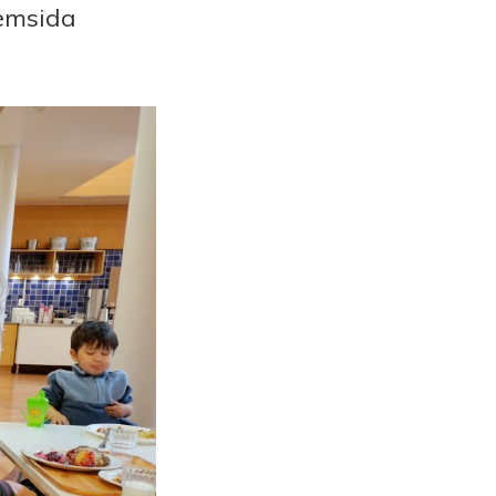
hemsida