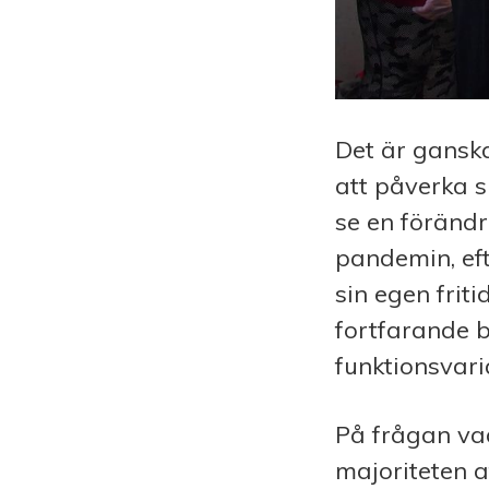
Det är ganska
att påverka s
se en förändr
pandemin, eft
sin egen friti
fortfarande 
funktionsvaria
På frågan vad
majoriteten 