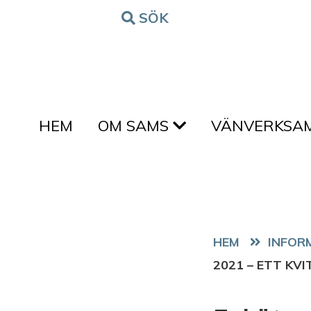
Hoppa till innehållet
SÖK
FORM
HEM
OM SAMS
VÄNVERKSA
HEM
2021 – ETT KV