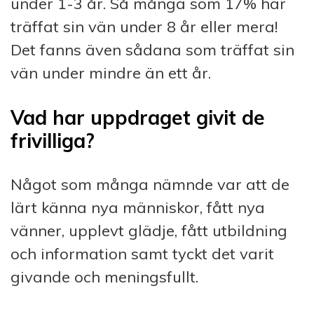
under 1-3 år. Så många som 17% har
träffat sin vän under 8 år eller mera!
Det fanns även sådana som träffat sin
vän under mindre än ett år.
Vad har uppdraget givit de
frivilliga?
Något som många nämnde var att de
lärt känna nya människor, fått nya
vänner, upplevt glädje, fått utbildning
och information samt tyckt det varit
givande och meningsfullt.