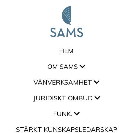
Hoppa till innehållet
HEM
OM SAMS
VÄNVERKSAMHET
JURIDISKT OMBUD
FUNK.
STÄRKT KUNSKAPSLEDARSKAP