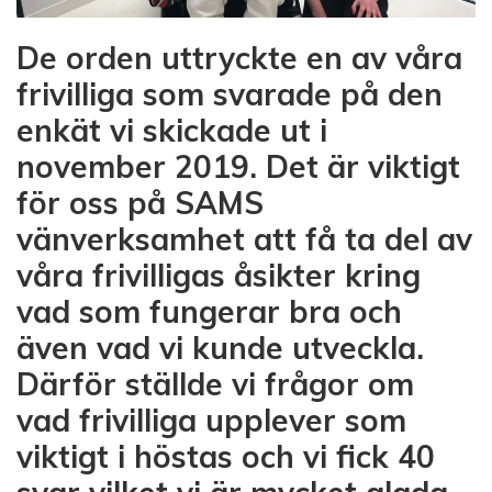
De orden uttryckte en av våra
frivilliga som svarade på den
enkät vi skickade ut i
november 2019. Det är viktigt
för oss på SAMS
vänverksamhet att få ta del av
våra frivilligas åsikter kring
vad som fungerar bra och
även vad vi kunde utveckla.
Därför ställde vi frågor om
vad frivilliga upplever som
viktigt i höstas och vi fick 40