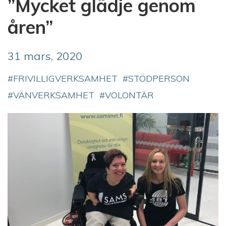
”Mycket glädje genom
åren”
31 mars, 2020
FRIVILLIGVERKSAMHET
STÖDPERSON
VÄNVERKSAMHET
VOLONTÄR