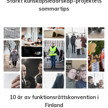
Stärkt kunskapsledarskap-projektets
sommartips
10 år av funktionsrättskonvention i
Finland