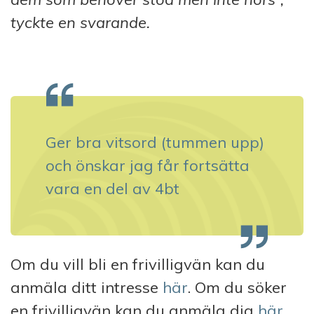
tyckte en svarande.
Ger bra vitsord (tummen upp)
och önskar jag får fortsätta
vara en del av 4bt
Om du vill bli en frivilligvän kan du
anmäla ditt intresse
här
. Om du söker
en frivilligvän kan du anmäla dig
här
.