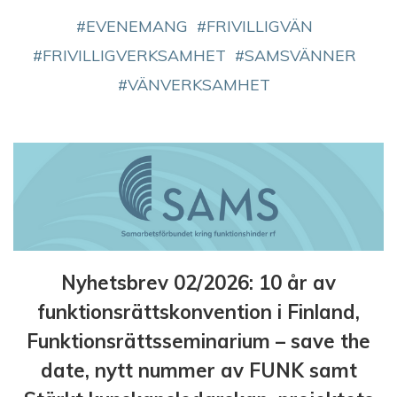
EVENEMANG
FRIVILLIGVÄN
FRIVILLIGVERKSAMHET
SAMSVÄNNER
VÄNVERKSAMHET
Nyhetsbrev 02/2026: 10 år av
funktionsrättskonvention i Finland,
Funktionsrättsseminarium – save the
date, nytt nummer av FUNK samt