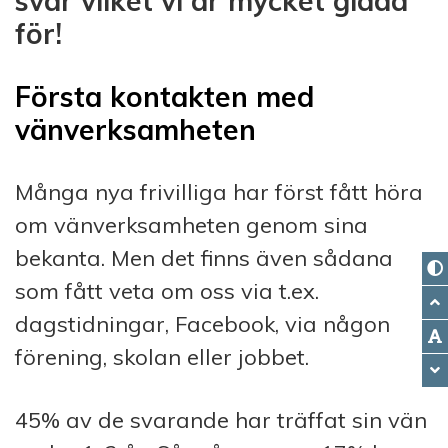
svar vilket vi är mycket glada
för!
Första kontakten med
vänverksamheten
Många nya frivilliga har först fått höra
om vänverksamheten genom sina
bekanta. Men det finns även sådana
som fått veta om oss via t.ex.
dagstidningar, Facebook, via någon
förening, skolan eller jobbet.
45% av de svarande har träffat sin vän