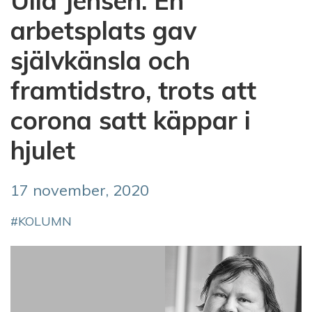
Ulla Jensen: En
arbetsplats gav
självkänsla och
framtidstro, trots att
corona satt käppar i
hjulet
17 november, 2020
KOLUMN