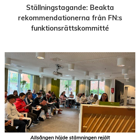
Ställningstagande: Beakta
rekommendationerna från FN:s
funktionsrättskommitté
Allsången höjde stämningen rejält