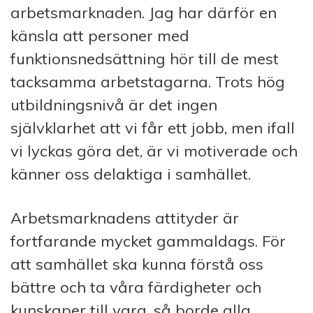
arbetsmarknaden. Jag har därför en
känsla att personer med
funktionsnedsättning hör till de mest
tacksamma arbetstagarna. Trots hög
utbildningsnivå är det ingen
självklarhet att vi får ett jobb, men ifall
vi lyckas göra det, är vi motiverade och
känner oss delaktiga i samhället.
Arbetsmarknadens attityder är
fortfarande mycket gammaldags. För
att samhället ska kunna förstå oss
bättre och ta våra färdigheter och
kunskaper till vara, så borde alla