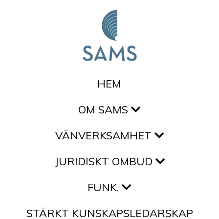
Hoppa till innehållet
HEM
OM SAMS
VÄNVERKSAMHET
JURIDISKT OMBUD
FUNK.
STÄRKT KUNSKAPSLEDARSKAP