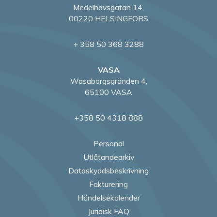
Medelhavsgatan 14,
00220 HELSINGFORS
+ 358 50 368 3288
VASA
Wasaborgsgränden 4,
65100 VASA
+358 50 4318 888
Personal
Utlåtandearkiv
Dataskyddsbeskrivning
Fakturering
Händelsekalender
Juridisk FAQ