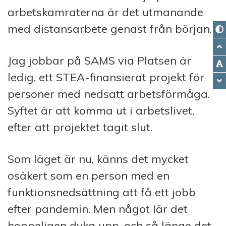
arbetskamraterna är det utmanande
med distansarbete genast från början.
Jag jobbar på SAMS via Platsen är
ledig, ett STEA-finansierat projekt för
personer med nedsatt arbetsförmåga.
Syftet är att komma ut i arbetslivet,
efter att projektet tagit slut.
Som läget är nu, känns det mycket
osäkert som en person med en
funktionsnedsättning att få ett jobb
efter pandemin. Men något lär det
hoppeligen dyka upp, och så länge det