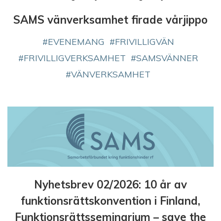
SAMS vänverksamhet firade vårjippo
EVENEMANG
FRIVILLIGVÄN
FRIVILLIGVERKSAMHET
SAMSVÄNNER
VÄNVERKSAMHET
Nyhetsbrev 02/2026: 10 år av
funktionsrättskonvention i Finland,
Funktionsrättsseminarium – save the