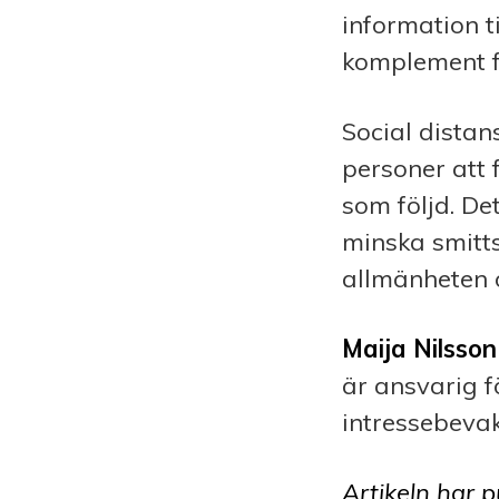
information ti
komplement fö
Social dista
personer att 
som följd. Det
minska smitts
allmänheten 
Maija Nilsson
är ansvarig f
intressebevak
Artikeln har p