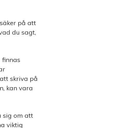
 säker på att
vad du sagt,
 finnas
ar
att skriva på
on, kan vara
a sig om att
a viktig