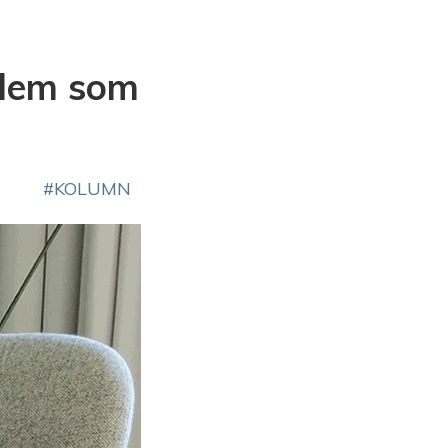
 dem som
KOLUMN