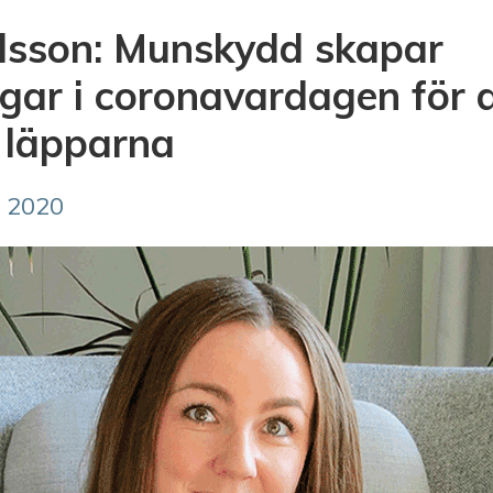
ilsson: Munskydd skapar
gar i coronavardagen för
å läpparna
 2020