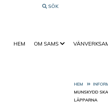
Hoppa till innehållet
SÖK
FORM
HEM
OM SAMS
VÄNVERKSA
HEM
MUNSKYDD SKA
LÄPPARNA