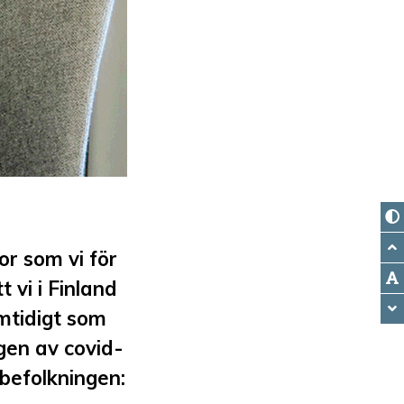
or som vi för
 vi i Finland
mtidigt som
ngen av covid-
befolkningen: