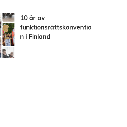
10 år av
funktionsrättskonventio
n i Finland