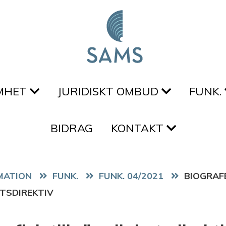
MHET
JURIDISKT OMBUD
FUNK.
BIDRAG
KONTAKT
FUNK.
FUNK. 04/2021
BIOGRAFE
TSDIREKTIV