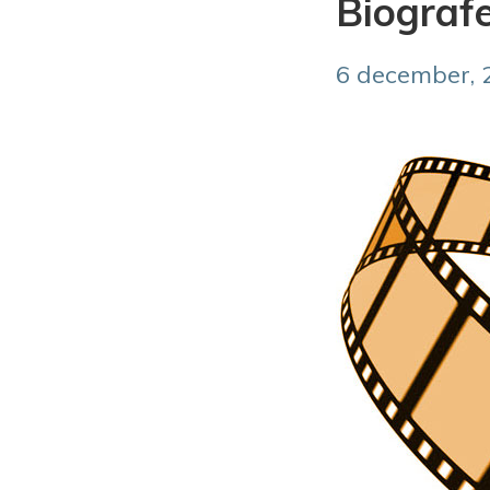
Biografe
6 december, 