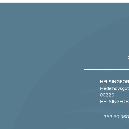
HELSINGFO
Medelhavsgat
00220
HELSINGFOR
+ 358 50 36