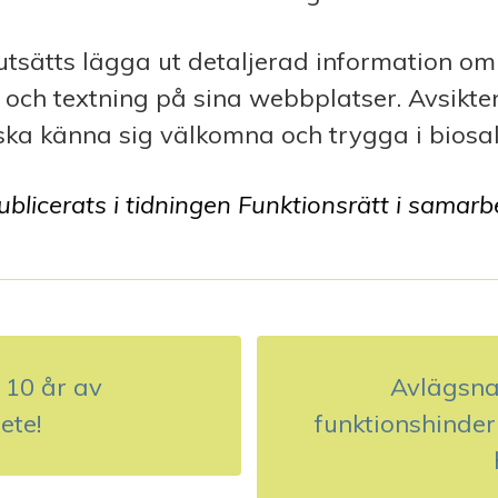
utsätts lägga ut detaljerad information om
t och textning på sina webbplatser. Avsikten
ska känna sig välkomna och trygga i biosa
ublicerats i tidningen Funktionsrätt i samarb
r 10 år av
Avlägsna
ete!
funktionshinder 