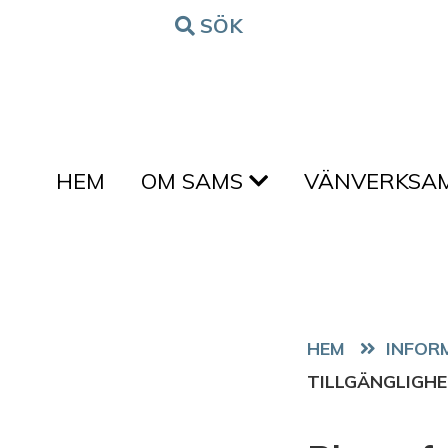
Hoppa till innehållet
SÖK
FORM
HEM
OM SAMS
VÄNVERKSA
HEM
TILLGÄNGLIGHE