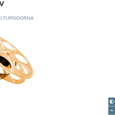
iv
ULTURSIDORNA