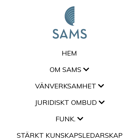
Hoppa till innehållet
HEM
OM SAMS
VÄNVERKSAMHET
JURIDISKT OMBUD
FUNK.
STÄRKT KUNSKAPSLEDARSKAP