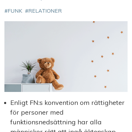
FUNK
RELATIONER
Enligt FN:s konvention om rättigheter
för personer med
funktionsnedsättning har alla
människor rätt att ingå äktenskap