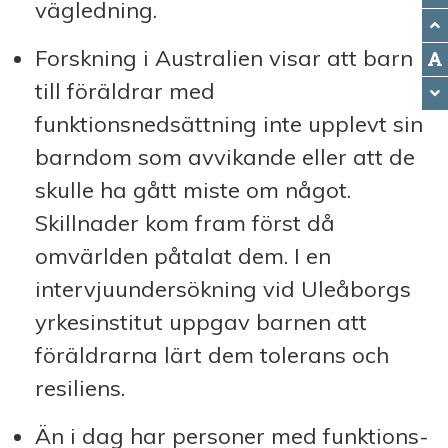
vägledning.
Forskning i Australien visar att barn
till föräldrar med
funktionsnedsättning inte upplevt sin
barndom som avvikande eller att de
skulle ha gått miste om något.
Skillnader kom fram först då
omvärlden påtalat dem. I en
intervjuundersökning vid Uleåborgs
yrkes­institut uppgav barnen att
föräldrarna lärt dem tolerans och
resiliens.
Än i dag har personer med funktions­