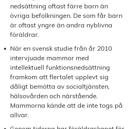
nedsättning oftast färre barn än
övriga befolkningen. De som får barn
är oftast yngre än andra nyblivna
föräldrar.
När en svensk studie från år 2010
intervjuade mammor med
intellektuell funktionsnedsättning
framkom att flertalet upplevt sig
dåligt bemötta av socialtjänsten,
hälsovården och närstående.
Mammorna kände att de inte togs på
allvar.
Genom tiderna har föräldraskapet för