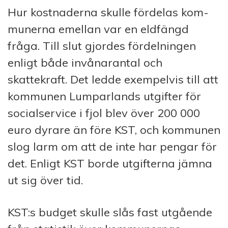
Hur kostnaderna skulle fördelas kom­
mun­erna emellan var en eldfängd
fråga. Till slut gjordes fördelningen
enligt både invånarantal och
skattekraft. Det ledde exempelvis till att
kommunen Lumparlands utgifter för
social­service i fjol blev över 200 000
euro dyrare än före KST, och kommunen
slog larm om att de inte har pengar för
det. Enligt KST borde utgifterna jämna
ut sig över tid.
KST:s budget skulle slås fast utgående