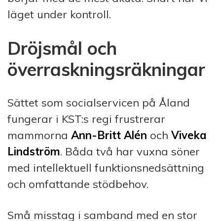
läget under kontroll.
Dröjsmål och
överraskningsräkningar
Sättet som socialservicen på Åland
fungerar i KST:s regi frustrerar
mammorna
Ann-Britt Alén
och
Viveka
Lindström
. Båda två har vuxna söner
med intellektuell funktions­ned­sätt­ning
och omfattande stödbehov.
Små misstag i samband med en stor