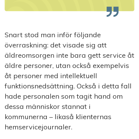
Snart stod man inför följande
överraskning: det visade sig att
äldreomsorgen inte bara gett service åt
äldre personer, utan också exempelvis
åt personer med intellektuell
funktionsned­sät­tning. Också i detta fall
hade personalen som tagit hand om
dessa människor stannat i
kommunerna – likaså klienternas
hemservicejournaler.