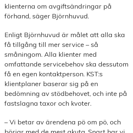
klient­erna om avgiftsändringar på
förhand, säger Björnhuvud.
Enligt Björnhuvud är målet att alla ska
få tillgång till mer service – så
småningom. Alla klienter med
omfattande servicebehov ska dessutom
få en egen kontaktperson. KST:s
klientplaner baserar sig på en
bedömning av stödbehovet, och inte på
fastslagna taxor och kvoter.
– Vi betar av ärendena pö om pö, och
börjar med de mest akuta. Snart har vi