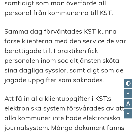
samtidigt som man överförde all
personal från kommunerna till KST.
Samma dag förväntades KST kunna
förse klienterna med den service de var
berättigade till. I praktiken fick
personalen inom socialtjänsten sköta
sina dagliga sysslor, samtidigt som de
jagade uppgifter som saknades.
Att få in alla klientuppgifter i KST:s
elek­tron­iska system försvårades av att
alla kom­mun­er inte hade elektroniska
journalsystem. Många dokument fanns