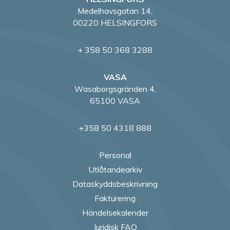
Medelhavsgatan 14,
00220 HELSINGFORS
+ 358 50 368 3288
VASA
Wasaborgsgränden 4,
65100 VASA
+358 50 4318 888
Personal
Utlåtandearkiv
Dataskyddsbeskrivning
Fakturering
Händelsekalender
Juridisk FAQ