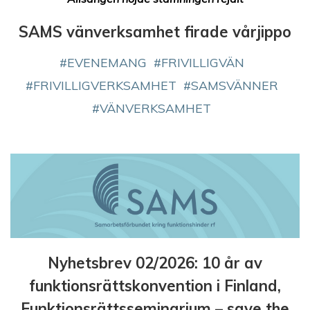
SAMS vänverksamhet firade vårjippo
EVENEMANG
FRIVILLIGVÄN
FRIVILLIGVERKSAMHET
SAMSVÄNNER
VÄNVERKSAMHET
Nyhetsbrev 02/2026: 10 år av
funktionsrättskonvention i Finland,
Funktionsrättsseminarium – save the