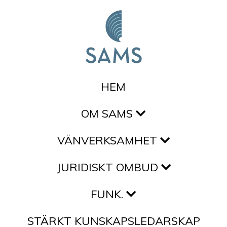
Hoppa till innehållet
HEM
OM SAMS
VÄNVERKSAMHET
JURIDISKT OMBUD
FUNK.
STÄRKT KUNSKAPSLEDARSKAP