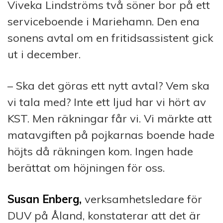
Viveka Lindströms två söner bor på ett
serv­ice­boende i Mariehamn. Den ena
sonens avtal om en fritidsassistent gick
ut i december.
– Ska det göras ett nytt avtal? Vem ska
vi tala med? Inte ett ljud har vi hört av
KST. Men räkningar får vi. Vi märkte att
matavgiften på pojkarnas boende hade
höjts då räkningen kom. Ingen hade
berättat om höjningen för oss.
Susan Enberg,
verksamhetsledare för
DUV på Åland, konstaterar att det är