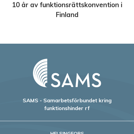
10 år av funktionsrättskonvention i
Finland
SAMS - Samarbetsförbundet kring
funktionshinder rf
HELSINGFORS