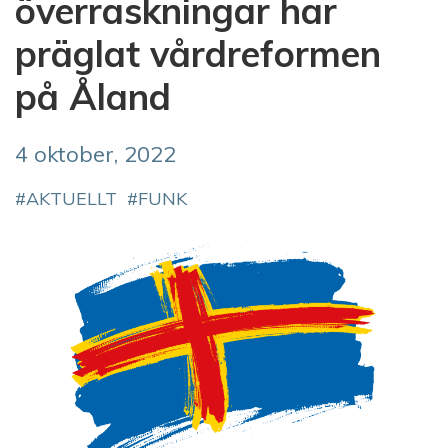
överraskningar har
präglat vårdreformen
på Åland
4 oktober, 2022
AKTUELLT
FUNK