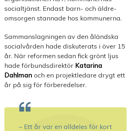
socialtjänst. Endast barn- och äldre­
omsorgen stannade hos kommunerna.
Sammanslagningen av den åländska
social­vården hade diskuterats i över 15
år. När reformen sedan fick grönt ljus
hade förbundsdirektör
Katarina
Dahlman
och en projektledare drygt ett
år på sig för förberedelser.
– Ett år var en alldeles för kort