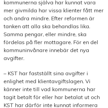
kom­mun­erna själva har kunnat vara
mer givmilda har vissa klienter fått mer
och andra mindre. Efter reformen är
tanken att alla ska behandlas lika.
Samma pengar, eller mindre, ska
fördelas på fler mottagare. För en del
kommuninvånare innebär det nya
avgifter.
– KST har fastställt sina avgifter i
enlighet med klientavgiftslagen. Vi
känner inte till vad kom­mun­er­na har
tagit betalt för eller har betalat ut och
KST har därför inte kunnat informe­ra