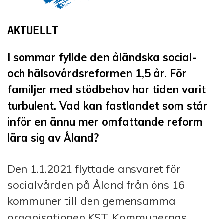
I sommar fyllde den åländska social-
och hälsovårdsreformen 1,5 år. För
familjer med stödbehov har tiden varit
turbulent. Vad kan fastlandet som står
inför en ännu mer omfattande reform
lära sig av Åland?
Den 1.1.2021 flyttade ansvaret för
social­vården på Åland från öns 16
kommuner till den gemensamma
organisationen KST, Kommunernas