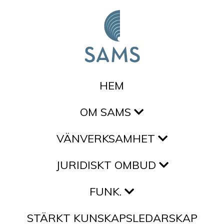
Hoppa till innehållet
HEM
OM SAMS
VÄNVERKSAMHET
JURIDISKT OMBUD
FUNK.
STÄRKT KUNSKAPSLEDARSKAP