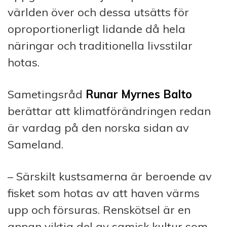
världen över och dessa utsätts för
oproportionerligt lidande då hela
näringar och traditionella livsstilar
hotas.
Sametingsråd
Runar Myrnes Balto
berättar att klimatförändringen redan
är vardag på den norska sidan av
Sameland.
– Särskilt kustsamerna är beroende av
fisket som hotas av att haven värms
upp och försuras. Renskötsel är en
annan viktig del av samisk kultur
som