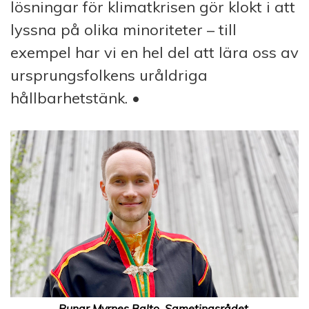
lösningar för klimatkrisen gör klokt i att
lyssna på olika minoriteter – till
exempel har vi en hel del att lära oss av
ursprungsfolkens uråldriga
hållbarhetstänk. •
Runar Myrnes Balto, Sametingsrådet.