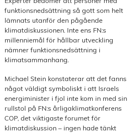
Experter bedömer att personer med
funktionsnedsättning så gott som helt
lämnats utanför den pågående
klimatdiskussionen. Inte ens FN:s
millenniemål för hållbar utveckling
nämner funktionsnedsättning i
klimatsammanhang.
Michael Stein konstaterar att det fanns
något väldigt symboliskt i att Israels
energiminister i fjol inte kom in med sin
rullstol på FN:s årligaklimatkonferens
COP, det viktigaste forumet för
klimatdiskussion – ingen hade tänkt