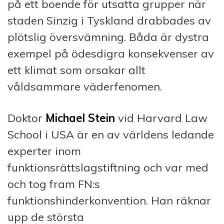
på ett boende för utsatta grupper när
staden Sinzig i Tyskland drabbades av
plötslig översvämning. Båda är dystra
exempel på ödesdigra konsekvenser av
ett klimat som orsakar allt
våldsammare väderfenomen.
Doktor
Michael Stein
vid Harvard Law
School i USA är en av världens ledande
experter inom
funktionsrättslagstiftning och var med
och tog fram FN:s
funktionshinderkonvention. Han räknar
upp de största