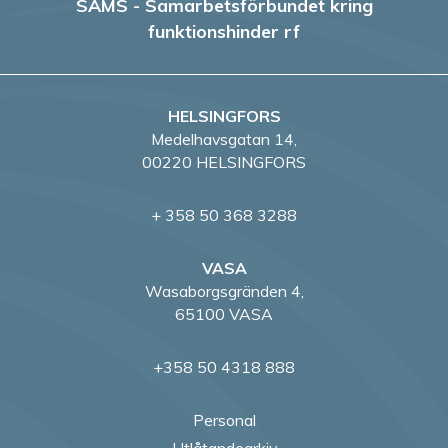
SAMS - Samarbetsförbundet kring
funktionshinder rf
HELSINGFORS
Medelhavsgatan 14,
00220 HELSINGFORS
+ 358 50 368 3288
VASA
Wasaborgsgränden 4,
65100 VASA
+358 50 4318 888
Personal
Utlåtandearkiv