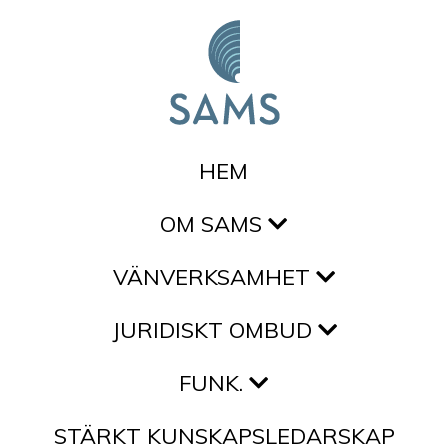
Hoppa till innehållet
HEM
OM SAMS
VÄNVERKSAMHET
JURIDISKT OMBUD
FUNK.
STÄRKT KUNSKAPSLEDARSKAP