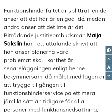
Funktionshinderfältet är splittrat, en del
anser att det här är en god idé, medan
andra anser att det inte är det.
Biträdande justitieombudsman
Maija
Sakslin
har i ett uttalande skrivit att
hon anser planerna vara
problematiska. I korthet är
senareläggningen enligt henne
bekymmersam, då målet med lagen är
att trygga tillgången till
funktionshinderservice på ett mera
jämlikt sätt än tidigare för alla
personer med funktionsnedsättning,