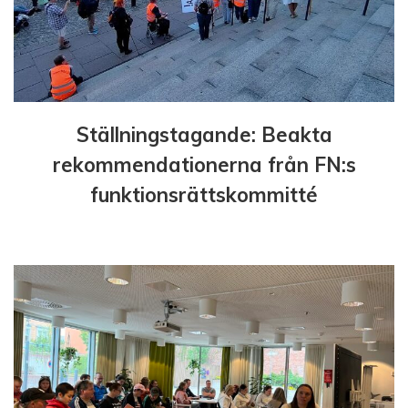
g
Ställningstagande: Beakta
rekommendationerna från FN:s
funktionsrättskommitté