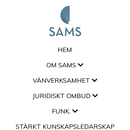
Hoppa till innehållet
HEM
OM SAMS
VÄNVERKSAMHET
JURIDISKT OMBUD
FUNK.
STÄRKT KUNSKAPSLEDARSKAP