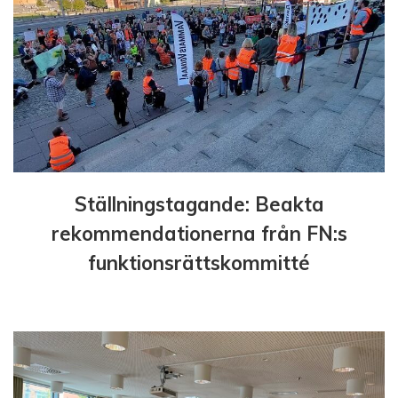
g
Ställningstagande: Beakta
rekommendationerna från FN:s
funktionsrättskommitté