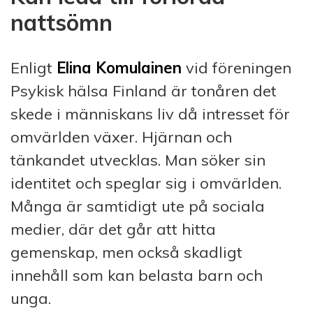
nattsömn
Enligt
Elina Komulainen
vid föreningen
Psykisk hälsa Finland är tonåren det
skede i män
niskans liv då intresset för
omvärlden växer. Hjärnan och
tänkandet utvecklas. Man söker sin
identitet och speglar sig i omvärlden.
Många är samtidigt ute på sociala
medier, där det går att hitta
gemenskap, men också skadligt
innehåll som kan belasta barn och
unga.