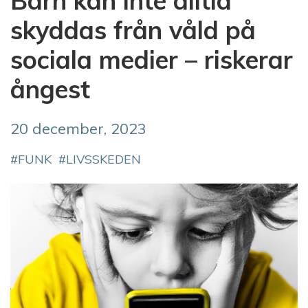
Barn kan inte alltid
skyddas från våld på
sociala medier – riskerar
ångest
20 december, 2023
FUNK
LIVSSKEDEN