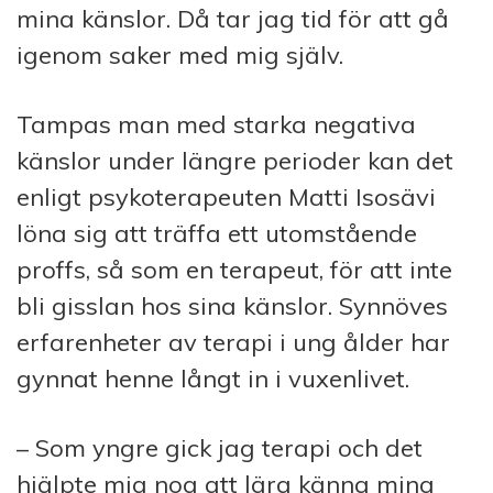
mina känslor. Då tar jag tid för att gå
igenom saker med mig själv.
Tampas man med starka negativa
känslor under längre perioder kan det
enligt psykoterapeuten Matti Isosävi
löna sig att träffa ett utomstående
proffs, så som en terapeut, för att inte
bli gisslan hos sina känslor. Synnöves
erfarenheter av terapi i ung ålder har
gynnat henne långt in i vuxenlivet.
– Som yngre gick jag terapi och det
hjälpte mig nog att lära känna mina