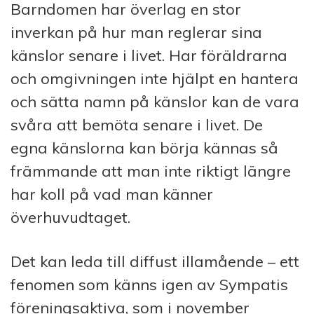
Barndomen har överlag en stor
inverkan på hur man reglerar sina
känslor senare i livet. Har föräldrarna
och omgivningen inte hjälpt en hantera
och sätta namn på känslor kan de vara
svåra att bemöta senare i livet. De
egna känslorna kan börja kännas så
främmande att man inte riktigt längre
har koll på vad man känner
överhuvudtaget.
Det kan leda till diffust illamående – ett
fenomen som känns igen av Sympatis
föreningsaktiva, som i november