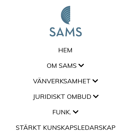
Hoppa till innehållet
HEM
OM SAMS
VÄNVERKSAMHET
JURIDISKT OMBUD
FUNK.
STÄRKT KUNSKAPSLEDARSKAP