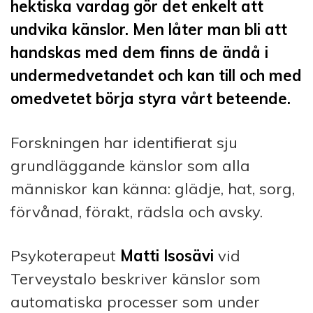
hektiska vardag gör det enkelt att
undvika känslor. Men låter man bli att
handskas med dem finns de ändå i
undermedvetandet och kan till och med
omedvetet börja styra vårt beteende.
Forskningen har identifierat sju
grundläggande känslor som alla
människor kan känna: glädje, hat, sorg,
förvånad, förakt, rädsla och avsky.
Psykoterapeut
Matti Isosävi
vid
Terveystalo beskriver känslor som
automatiska processer som under