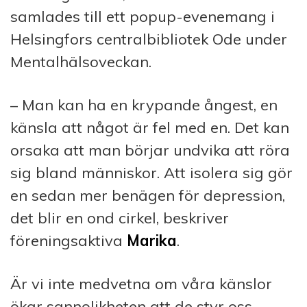
samlades till ett popup-evenemang i
Helsingfors centralbibliotek Ode under
Mentalhälsoveckan.
– Man kan ha en krypande ångest, en
känsla att något är fel med en. Det kan
orsaka att man börjar undvika att röra
sig bland människor. Att isolera sig gör
en sedan mer benägen för depression,
det blir en ond cirkel, beskriver
föreningsaktiva
Marika
.
Är vi inte medvetna om våra känslor
ökar sannolikheten att de styr oss