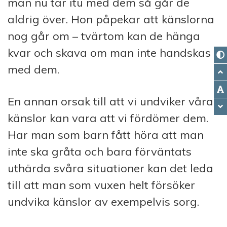
man nu tar itu med dem så går de
aldrig över. Hon påpekar att känslorna
nog går om – tvärtom kan de hänga
kvar och skava om man inte handskas
med dem.
En annan orsak till att vi undviker våra
känslor kan vara att vi fördömer dem.
Har man som barn fått höra att man
inte ska gråta och bara förväntats
uthärda svåra situationer kan det leda
till att man som vuxen helt försöker
undvika känslor av exempelvis sorg.