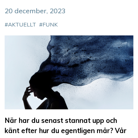
20 december, 2023
AKTUELLT
FUNK
När har du senast stannat upp och
känt efter hur du egentligen mår? Vår