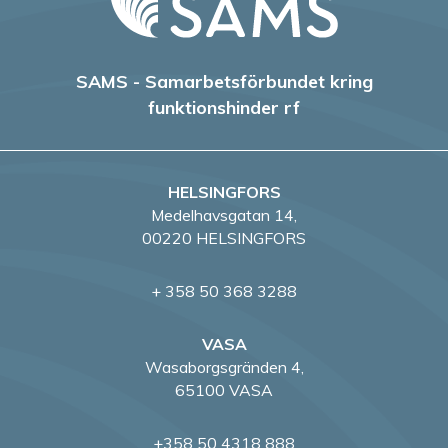
SAMS - Samarbetsförbundet kring
funktionshinder rf
HELSINGFORS
Medelhavsgatan 14,
00220 HELSINGFORS
+ 358 50 368 3288
VASA
Wasaborgsgränden 4,
65100 VASA
+358 50 4318 888