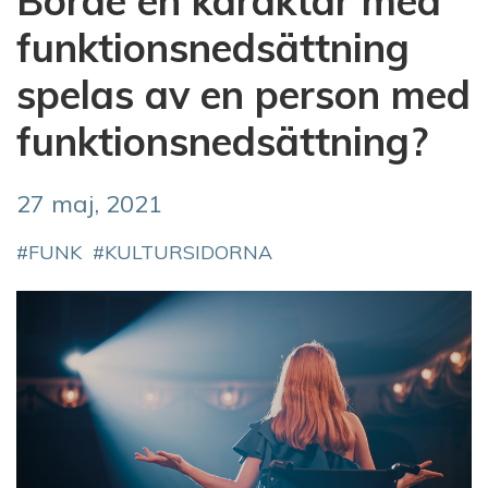
Borde en karaktär med
funktionsnedsättning
spelas av en person med
funktionsnedsättning?
27 maj, 2021
FUNK
KULTURSIDORNA