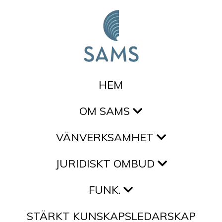
Hoppa till innehållet
HEM
OM SAMS
VÄNVERKSAMHET
JURIDISKT OMBUD
FUNK.
STÄRKT KUNSKAPSLEDARSKAP