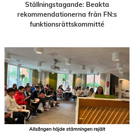
Ställningstagande: Beakta
rekommendationerna från FN:s
funktionsrättskommitté
Allsången höjde stämningen rejält