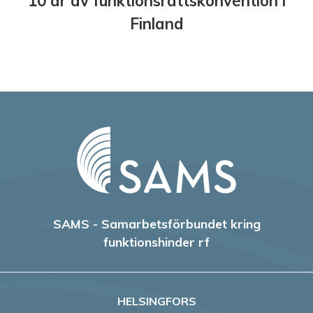
10 år av funktionsrättskonvention i
Finland
SAMS - Samarbetsförbundet kring
funktionshinder rf
HELSINGFORS