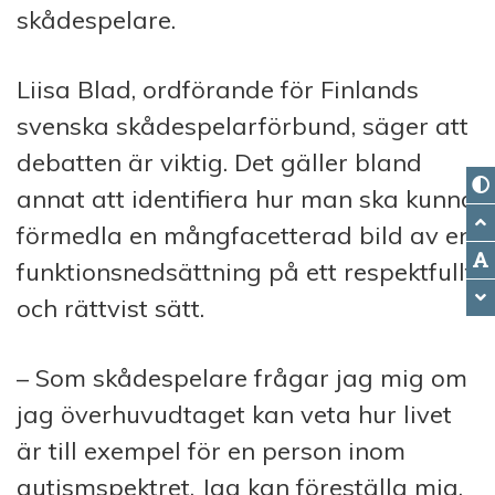
skådespelare.
Liisa Blad, ordförande för Finlands
svenska skådespelarförbund, säger att
debatten är viktig. Det gäller bland
annat att identifiera hur man ska kunna
förmedla en mångfacetterad bild av en
funktionsnedsättning på ett respektfullt
och rättvist sätt.
– Som skådespelare frågar jag mig om
jag överhuvudtaget kan veta hur livet
är till exempel för en person inom
autismspektret. Jag kan föreställa mig,