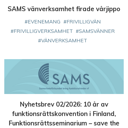
SAMS vänverksamhet firade vårjippo
EVENEMANG
FRIVILLIGVÄN
FRIVILLIGVERKSAMHET
SAMSVÄNNER
VÄNVERKSAMHET
Nyhetsbrev 02/2026: 10 år av
funktionsrättskonvention i Finland,
Funktionsrättsseminarium – save the