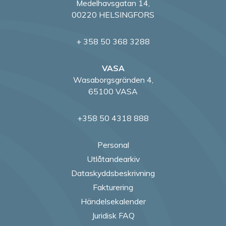
Medelhavsgatan 14,
00220 HELSINGFORS
+ 358 50 368 3288
VASA
Wasaborgsgränden 4,
65100 VASA
+358 50 4318 888
Personal
Utlåtandearkiv
Dataskyddsbeskrivning
Fakturering
Händelsekalender
Juridisk FAQ