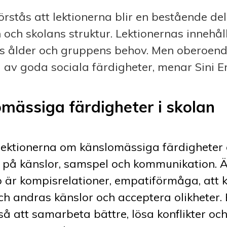
örstås att lektionerna blir en bestående del
och skolans struktur. Lektionernas innehåll
ns ålder och gruppens behov. Men oberoend
a av goda sociala färdigheter, menar Sini En
mässiga färdigheter i skolan
lektionerna om känslomässiga färdigheter 
 på känslor, samspel och kommunikation.
p är kompisrelationer, empatiförmåga, att 
h andras känslor och acceptera olikheter.
så att samarbeta bättre, lösa konflikter och