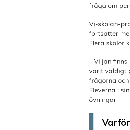
fråga om pen
Vi-skolan-pro
fortsätter me
Flera skolor k
– Viljan finn
varit väldigt 
frågorna och
Eleverna i si
övningar.
Varför