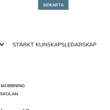
SIDKARTA
STÄRKT KUNSKAPSLEDARSKAP
 MOBBNING
 SKOLAN