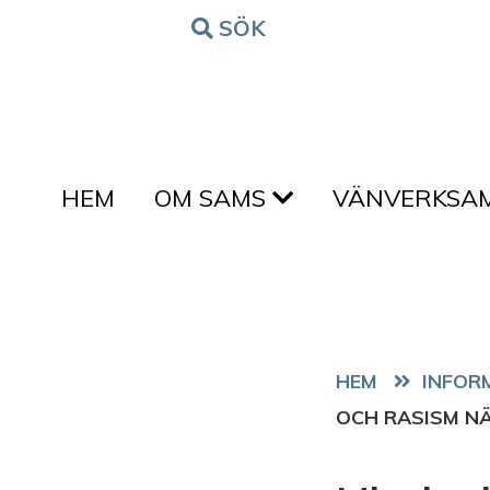
Hoppa till innehållet
SÖK
FORM
HEM
OM SAMS
VÄNVERKSA
HEM
OCH RASISM NÄ