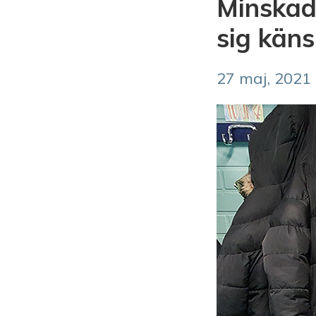
Minskad
sig käns
27 maj, 2021