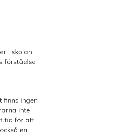
r i skolan
s förståelse
 finns ingen
rarna inte
 tid för att
 också en