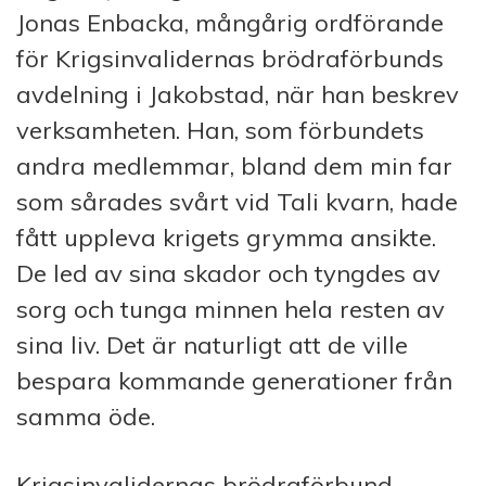
Jonas Enbacka, mångårig ordförande
för Krigsinvalidernas brödraförbunds
avdelning i Jakobstad, när han beskrev
verksamheten. Han, som förbundets
andra medlemmar, bland dem min far
som sårades svårt vid Tali kvarn, hade
fått uppleva krigets grymma ansikte.
De led av sina skador och tyngdes av
sorg och tunga minnen hela resten av
sina liv. Det är naturligt att de ville
bespara kommande gene­rationer från
samma öde.
Krigsinvalidernas brödra­för­bund