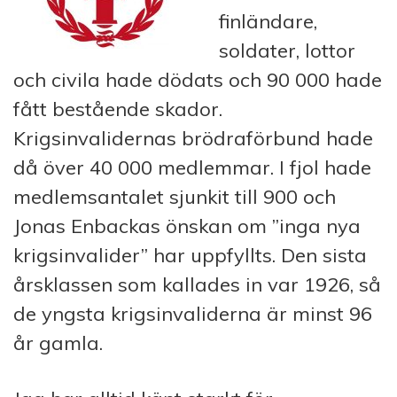
finländare,
soldater, lottor
och civila hade dödats och 90 000 hade
fått bestående skador.
Krigsinvalidernas brödraförbund hade
då över 40 000 medlemmar. I fjol hade
medlemsantalet sjunkit till 900 och
Jonas Enbackas önskan om ”inga nya
krigsinvalider” har uppfyllts. Den sista
årsklassen som kallades in var 1926, så
de yngsta krigsinvaliderna är minst 96
år gamla.