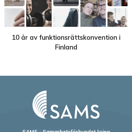
10 år av funktionsrättskonvention i
Finland
SAMS - Samarbetsförbundet kring