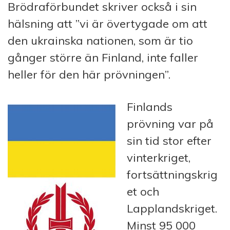
Brödraförbundet skri­ver ock­så i sin
hälsning att ”vi är övertygade om att
den ukrainska nationen, som är tio
gånger större än Finland, inte faller
heller för den här pröv­ningen”.
Finlands
prövning var på
sin tid stor efter
vinterkriget,
fortsättningskrig
et och
Lapplandskriget.
Minst 95 000