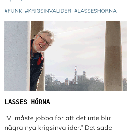
FUNK
KRIGSINVALIDER
LASSESHÖRNA
LASSES HÖRNA
”Vi måste jobba för att det inte blir
några nya krigsinvalider.” Det sade