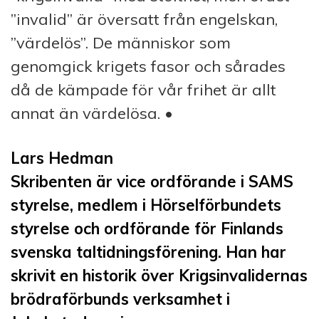
”invalid” är översatt från engelskan,
”värdelös”. De människor som
genomgick krigets fasor och sårades
då de kämpade för vår frihet är allt
annat än värdelösa. •
Lars Hedman
Skribenten är vice ordförande i SAMS
styrelse, medlem i Hörselförbundets
styrelse och ordförande för Finlands
svenska taltidningsförening. Han har
skrivit en historik över Krigsinvalidernas
brödraförbunds verksamhet i