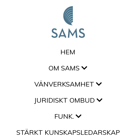
Hoppa till innehållet
HEM
OM SAMS
VÄNVERKSAMHET
JURIDISKT OMBUD
FUNK.
STÄRKT KUNSKAPSLEDARSKAP