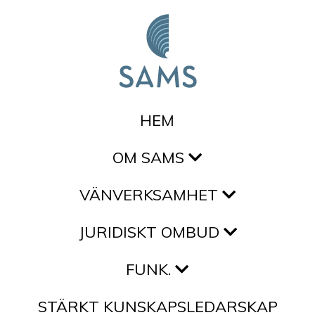
Hoppa till innehållet
HEM
OM SAMS
VÄNVERKSAMHET
JURIDISKT OMBUD
FUNK.
STÄRKT KUNSKAPSLEDARSKAP