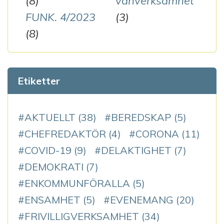
(8)
vänverksamhet
FUNK. 4/2023
(3)
(8)
Etiketter
AKTUELLT
(38)
BEREDSKAP
(5)
CHEFREDAKTÖR
(4)
CORONA
(11)
COVID-19
(9)
DELAKTIGHET
(7)
DEMOKRATI
(7)
ENKOMMUNFÖRALLA
(5)
ENSAMHET
(5)
EVENEMANG
(20)
FRIVILLIGVERKSAMHET
(34)