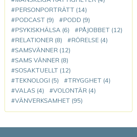
PERSONPORTRÄTT
(14)
PODCAST
(9)
PODD
(9)
PSYKISKHÄLSA
(6)
PÅJOBBET
(12)
RELATIONER
(8)
RÖRELSE
(4)
SAMSVÄNNER
(12)
SAMS VÄNNER
(8)
SOSAKTUELLT
(12)
TEKNOLOGI
(5)
TRYGGHET
(4)
VALAS
(4)
VOLONTÄR
(4)
VÄNVERKSAMHET
(95)