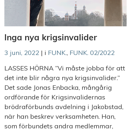
Inga nya krigsinvalider
3 juni, 2022
| i
FUNK.
,
FUNK. 02/2022
LASSES HÖRNA ”Vi måste jobba för att
det inte blir några nya krigsinvalider.”
Det sade Jonas Enbacka, mångårig
ordförande för Krigsinvalidernas
brödraförbunds avdelning i Jakobstad,
när han beskrev verksamheten. Han,
som förbundets andra medlemmar,