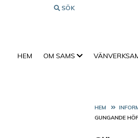
Hoppa till innehållet
SÖK
FORM
HEM
OM SAMS
VÄNVERKSA
HEM
GUNGANDE HÖF