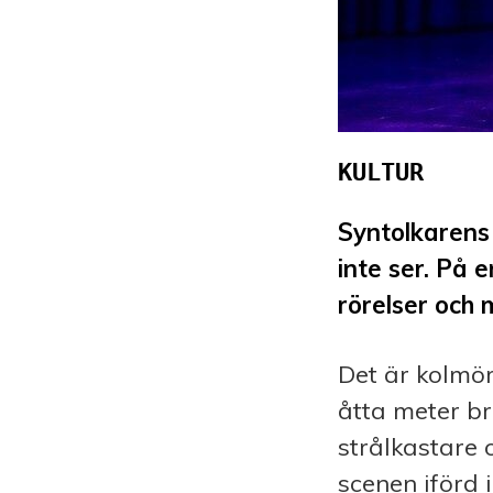
KULTUR
Syntolkarens
inte ser. På 
rörelser och 
Det är kolmör
åtta meter br
strålkastare 
scenen iförd 