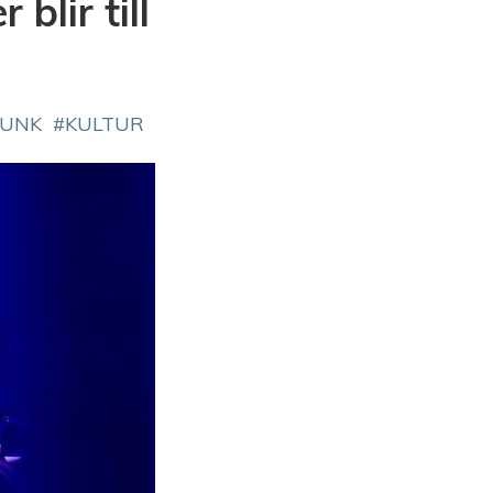
blir till
FUNK
KULTUR