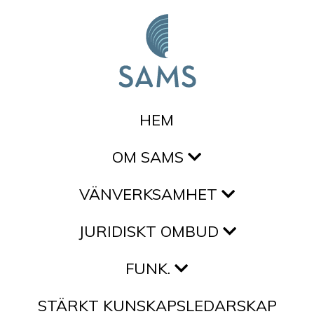
Hoppa till innehållet
HEM
OM SAMS
VÄNVERKSAMHET
JURIDISKT OMBUD
FUNK.
STÄRKT KUNSKAPSLEDARSKAP