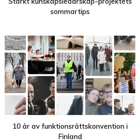
Stärkt kunskapsledarskap-projektets
sommartips
10 år av funktionsrättskonvention i
Finland