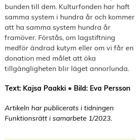
bunden till dem. Kulturfonden har haft
samma system i hundra år och kommer
att ha samma system hundra år
framöver. Förstås, om lagstiftning
medför ändrad kutym eller om vi får en
donation med målet att öka
tillgängligheten blir läget annorlunda.
Text: Kajsa Paakki
●
Bild: Eva Persson
Artikeln har publicerats i tidningen
Funktionsrätt i samarbete 1
/2023
.