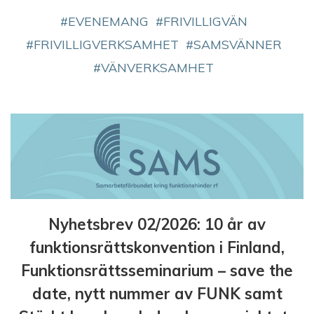
EVENEMANG
FRIVILLIGVÄN
FRIVILLIGVERKSAMHET
SAMSVÄNNER
VÄNVERKSAMHET
Nyhetsbrev 02/2026: 10 år av
funktionsrättskonvention i Finland,
Funktionsrättsseminarium – save the
date, nytt nummer av FUNK samt