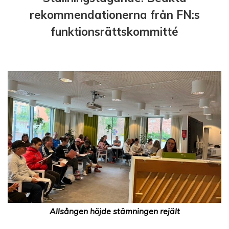
rekommendationerna från FN:s
funktionsrättskommitté
Allsången höjde stämningen rejält