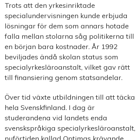
Trots att den yrkesinriktade
specialundervisningen kunde erbjuda
lösningar för dem som annars hotade
falla mellan stolarna såg politikerna till
en början bara kostnader. År 1992
beviljades ändå skolan status som
specialyrkesläroanstalt, vilket gav rätt
till finansiering genom statsandelar.
Över tid växte utbildningen till att täcka
hela Svenskfinland. I dag är
studerandena vid landets enda
svenskspråkiga specialyrkesläroanstalt,
nuförtiden kallad Optimas krävande