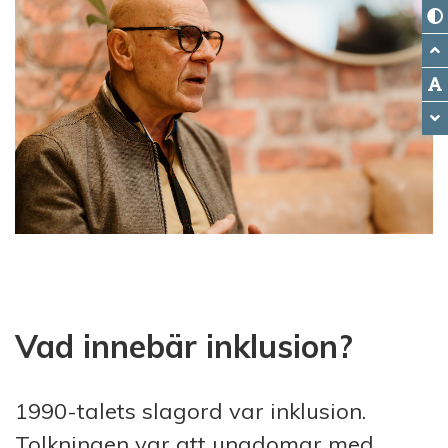
Vad innebär inklusion?
1990-talets slagord var inklusion.
Tolkningen var att ungdomar med