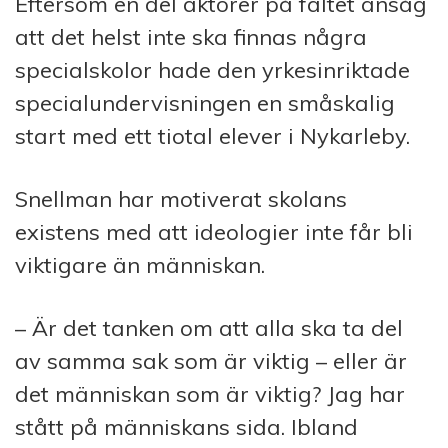
Eftersom en del aktörer på fältet ansåg
att det helst inte ska finnas några
specialskolor hade den yrkesinriktade
specialundervisningen en småskalig
start med ett tiotal elever i Nykarleby.
Snellman har motiverat skolans
existens med att ideologier inte får bli
viktigare än människan.
– Är det tanken om att alla ska ta del
av samma sak som är viktig – eller är
det människan som är viktig? Jag har
stått på människans sida. Ibland