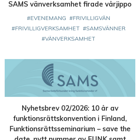
SAMS vänverksamhet firade vårjippo
EVENEMANG
FRIVILLIGVÄN
FRIVILLIGVERKSAMHET
SAMSVÄNNER
VÄNVERKSAMHET
Nyhetsbrev 02/2026: 10 år av
funktionsrättskonvention i Finland,
Funktionsrättsseminarium – save the
date, nytt nummer av FUNK samt