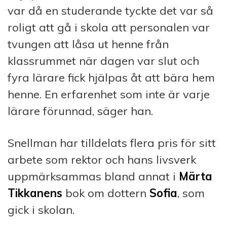
var då en studerande tyckte det var så
roligt att gå i skola att personalen var
tvungen att låsa ut henne från
klassrummet när dagen var slut och
fyra lärare fick hjälpas åt att bära hem
henne. En erfarenhet som inte är varje
lärare förunnad, säger han.
Snellman har tilldelats flera pris för sitt
arbete som rektor och hans livsverk
uppmärksammas bland annat i
Märta
Tikkanens
bok om dottern
Sofia
, som
gick i skolan.