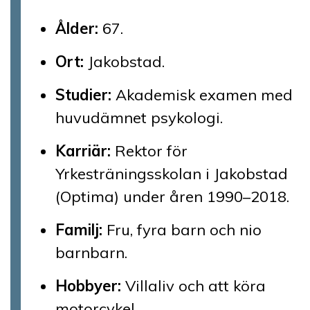
Ålder:
67.
Ort:
Jakobstad.
Studier:
Akademisk examen med
huvudämnet psykologi.
Karriär:
Rektor för
Yrkesträningsskolan i Jakobstad
(Optima) under åren 1990–2018.
Familj:
Fru, fyra barn och nio
barnbarn.
Hobbyer:
Villaliv och att köra
motorcykel.