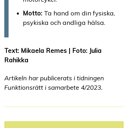
Motto:
Ta hand om din fysiska,
psykiska och andliga hälsa.
Text: Mikaela Remes |
Foto: Julia
Rahikka
Artikeln har publicerats i tidningen
Funktionsrätt i samarbete 4
/2023
.
I
n