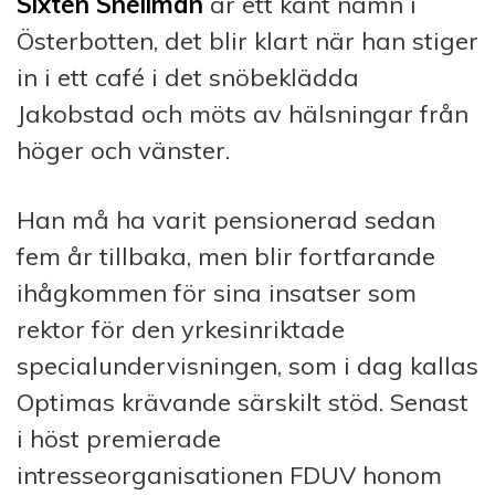
Sixten Snellman
är ett känt namn i
Österbotten, det blir klart när han stiger
in i ett café i det snöbeklädda
Jakobstad och möts av hälsningar från
höger och vänster.
Han må ha varit pensionerad sedan
fem år tillbaka, men blir fortfarande
ihågkommen för sina insatser som
rektor för den yrkesinriktade
specialundervisningen, som i dag kallas
Optimas krävande särskilt stöd. Senast
i höst premierade
intresseorganisationen FDUV honom