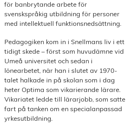
för banbrytande arbete för
svenskspråkig utbildning för personer
med intellektuell funktionsnedsättning.
Pedagogiken kom in i Snellmans liv i ett
tidigt skede – först som huvudämne vid
Umeå universitet och sedan i
lönearbetet, när han i slutet av 1970-
talet halkade in på skolan som i dag
heter Optima som vikarierande lärare.
Vikariatet ledde till lärarjobb, som satte
fart på tanken om en specialanpassad
yrkesutbildning.