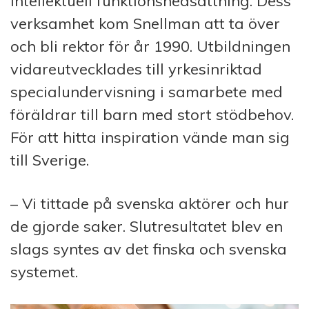
intellektuell funktionsnedsättning. Dess
verksamhet kom Snellman att ta över
och bli rektor för år 1990. Utbildningen
vidareutvecklades till yrkesinriktad
specialundervisning i samarbete med
föräldrar till barn med stort stödbehov.
För att hitta inspiration vände man sig
till Sverige.
– Vi tittade på svenska aktörer och hur
de gjorde saker. Slutresultatet blev en
slags syntes av det finska och svenska
systemet.