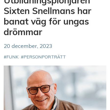
Utbildningspionjären
Sixten Snellmans har
banat väg för ungas
drömmar
20 december, 2023
FUNK
PERSONPORTRÄTT