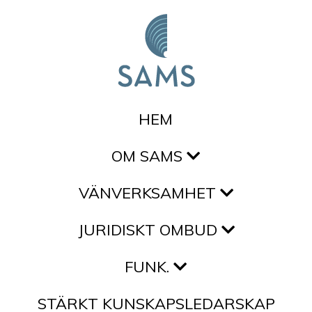
Hoppa till innehållet
HEM
OM SAMS
VÄNVERKSAMHET
JURIDISKT OMBUD
FUNK.
STÄRKT KUNSKAPSLEDARSKAP