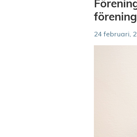
Förenin
förening
24 februari, 