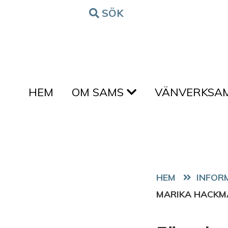
Hoppa till innehållet
SÖK
FORM
HEM
OM SAMS
VÄNVERKSA
HEM
MARIKA HACKM