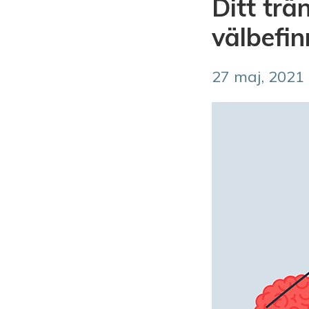
Ditt trä
välbefi
27 maj, 2021