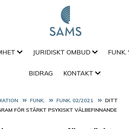
MHET
JURIDISKT OMBUD
FUNK.
BIDRAG
KONTAKT
FUNK.
FUNK. 02/2021
DITT
RAM FÖR STÄRKT PSYKISKT VÄLBEFINNANDE