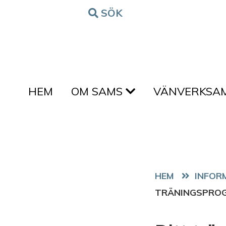
Hoppa till innehållet
SÖK
FORM
HEM
OM SAMS
VÄNVERKSA
HEM
TRÄNINGSPROG