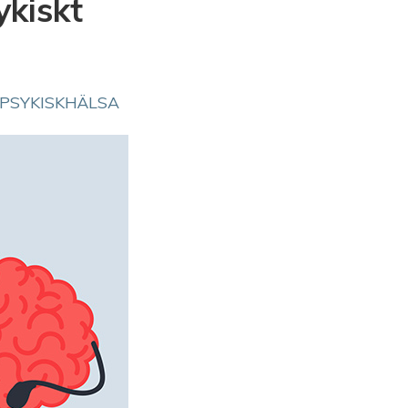
ykiskt
PSYKISKHÄLSA