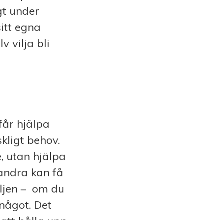
gt under
itt egna
 vilja bli
får hjälpa
kligt behov.
, utan hjälpa
andra kan få
ljen –
om du
något. Det